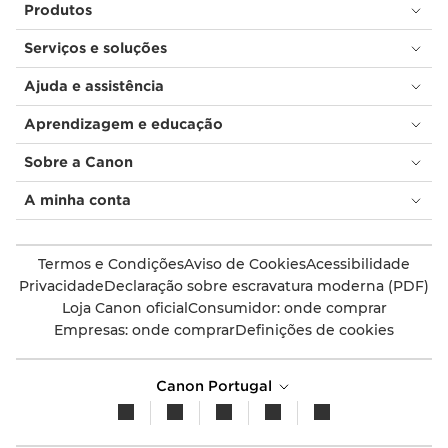
Produtos
Serviços e soluções
Ajuda e assistência
Aprendizagem e educação
Sobre a Canon
A minha conta
Termos e Condições
Aviso de Cookies
Acessibilidade
Privacidade
Declaração sobre escravatura moderna (PDF)
Loja Canon oficial
Consumidor: onde comprar
Empresas: onde comprar
Definições de cookies
Canon Portugal