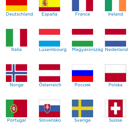
Deutschland
España
France
Ireland
Italia
Luxembourg
Magyarország
Nederland
Norge
Österreich
Россия
Polska
Portugal
Slovensko
Sverige
Suisse