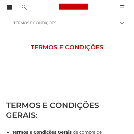
Canon Logo, back to
TERMOS E CONDIÇÕES
Alter
Canon
TERMOS E CONDIÇÕES
TERMOS E CONDIÇÕES
GERAIS:
Termos e Condições Gerais
de compra de