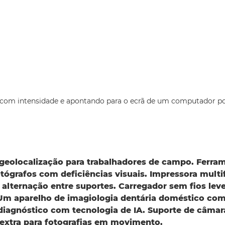
geolocalização para trabalhadores de campo. Ferra
otógrafos com deficiências visuais. Impressora mul
 alternação entre suportes. Carregador sem fios lev
 Um aparelho de imagiologia dentária doméstico co
diagnóstico com tecnologia de IA. Suporte de câma
 extra para fotografias em movimento.