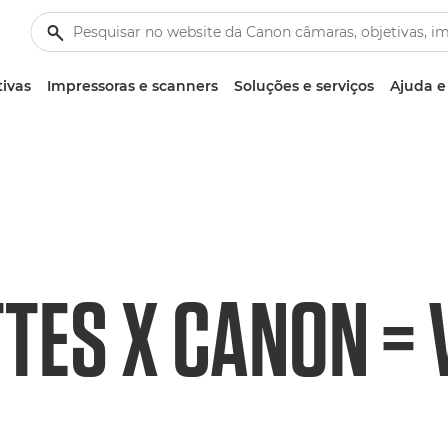
tivas
Impressoras e scanners
Soluções e serviços
Ajuda e
TES X CANON = 