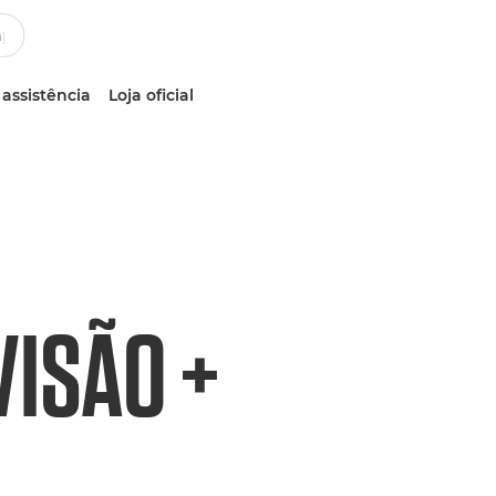
 assistência
Loja oficial
VISÃO +