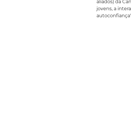
aliados) da Ca
jovens, a inte
autoconfiança"