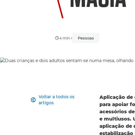
•
Pessoas
4 mín.
Voltar a todos os
Aplicação de 

artigos
para apoiar f
acessórios de
e multiusos.
aplicação de 
estabilização