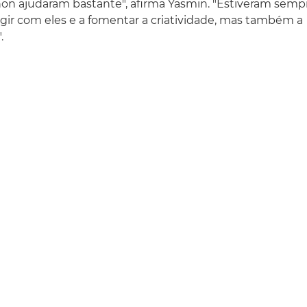
non ajudaram bastante", afirma Yasmin. "Estiveram sem
ragir com eles e a fomentar a criatividade, mas também a
.