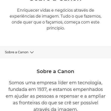
Enriquecer vidas e negócios através de
experiências de imagem. Tudo o que fazemos,
onde quer que o façamos, começa com este
princípio.
Sobre a Canon
Sobre a Canon
Sobre a Canon
Sustentabilidade
Somos uma empresa líder em tecnologia,
fundada em 1937, e estamos empenhados
Notícias
em ajudar as pessoas a repensar e a ampliar
Patrocínios
as fronteiras do que se crê ser possível
através da imagem.