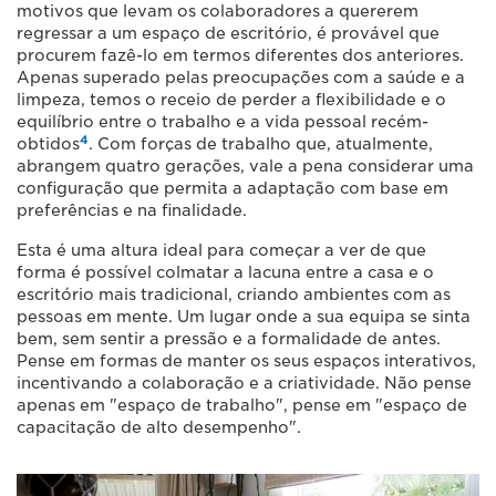
motivos que levam os colaboradores a quererem
regressar a um espaço de escritório, é provável que
procurem fazê-lo em termos diferentes dos anteriores.
Apenas superado pelas preocupações com a saúde e a
limpeza, temos o receio de perder a flexibilidade e o
equilíbrio entre o trabalho e a vida pessoal recém-
4
obtidos
. Com forças de trabalho que, atualmente,
abrangem quatro gerações, vale a pena considerar uma
configuração que permita a adaptação com base em
preferências e na finalidade.
Esta é uma altura ideal para começar a ver de que
forma é possível colmatar a lacuna entre a casa e o
escritório mais tradicional, criando ambientes com as
pessoas em mente. Um lugar onde a sua equipa se sinta
bem, sem sentir a pressão e a formalidade de antes.
Pense em formas de manter os seus espaços interativos,
incentivando a colaboração e a criatividade. Não pense
apenas em "espaço de trabalho", pense em "espaço de
capacitação de alto desempenho".