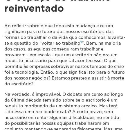
reinventado
Ao refletir sobre o que toda esta mudança e rutura
significam para o futuro dos nossos escritórios, das
formas de trabalhar e da vida que conhecemos, levanta-
1
se a questão do "voltar ao trabalho
". Bem, na maioria
dos casos, as equipas conseguiram trabalhar e
provaram - em escala - que um escritório não era um
requisito necessário para que tal acontecesse. O que
permitiu às empresas sobreviver nestes tempos de crise
foi a tecnologia. Então, o que significa isto para o futuro
dos nossos negócios? Estamos prestes a assistir à morte
do escritório?
Na verdade, é improvável. O debate em curso ao longo
da última década tem sido sobre se o escritório é um
requisito moribundo de um sistema arcaico. Mas terá
sido essa uma realidade exata? A curto prazo, será
necessário enfrentar algumas dificuldades, no sentido
de possibilitar às nossas equipas trabalharem em
conjunto mantendo-se separadas fisicamente. Mas uma