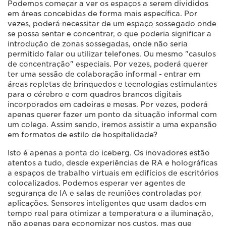
Podemos começar a ver os espaços a serem divididos
em áreas concebidas de forma mais específica. Por
vezes, poderá necessitar de um espaço sossegado onde
se possa sentar e concentrar, o que poderia significar a
introdução de zonas sossegadas, onde não seria
permitido falar ou utilizar telefones. Ou mesmo "casulos
de concentração" especiais. Por vezes, poderá querer
ter uma sessão de colaboração informal - entrar em
áreas repletas de brinquedos e tecnologias estimulantes
para o cérebro e com quadros brancos digitais
incorporados em cadeiras e mesas. Por vezes, poderá
apenas querer fazer um ponto da situação informal com
um colega. Assim sendo, iremos assistir a uma expansão
em formatos de estilo de hospitalidade?
Isto é apenas a ponta do iceberg. Os inovadores estão
atentos a tudo, desde experiências de RA e holográficas
a espaços de trabalho virtuais em edifícios de escritórios
colocalizados. Podemos esperar ver agentes de
segurança de IA e salas de reuniões controladas por
aplicações. Sensores inteligentes que usam dados em
tempo real para otimizar a temperatura e a iluminação,
não apenas para economizar nos custos, mas que