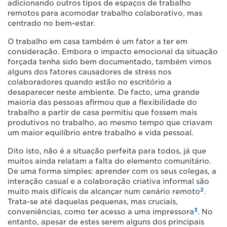
adicionando outros tipos de espaços de trabalho
remotos para acomodar trabalho colaborativo, mas
centrado no bem-estar.
O trabalho em casa também é um fator a ter em
consideração. Embora o impacto emocional da situação
forçada tenha sido bem documentado, também vimos
alguns dos fatores causadores de stress nos
colaboradores quando estão no escritório a
desaparecer neste ambiente. De facto, uma grande
maioria das pessoas afirmou que a flexibilidade do
trabalho a partir de casa permitiu que fossem mais
produtivos no trabalho, ao mesmo tempo que criavam
um maior equilíbrio entre trabalho e vida pessoal.
Dito isto, não é a situação perfeita para todos, já que
muitos ainda relatam a falta do elemento comunitário.
De uma forma simples: aprender com os seus colegas, a
interação casual e a colaboração criativa informal são
2
muito mais difíceis de alcançar num cenário remoto
.
Trata-se até daquelas pequenas, mas cruciais,
3
conveniências, como ter acesso a uma impressora
. No
entanto, apesar de estes serem alguns dos principais