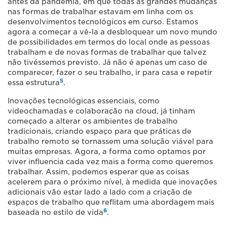
antes da pandemia, em que todas as grandes mudanças
nas formas de trabalhar estavam em linha com os
desenvolvimentos tecnológicos em curso. Estamos
agora a começar a vê-la a desbloquear um novo mundo
de possibilidades em termos do local onde as pessoas
trabalham e de novas formas de trabalhar que talvez
não tivéssemos previsto. Já não é apenas um caso de
comparecer, fazer o seu trabalho, ir para casa e repetir
5
essa estrutura
.
Inovações tecnológicas essenciais, como
videochamadas e colaboração na cloud, já tinham
começado a alterar os ambientes de trabalho
tradicionais, criando espaço para que práticas de
trabalho remoto se tornassem uma solução viável para
muitas empresas. Agora, a forma como optamos por
viver influencia cada vez mais a forma como queremos
trabalhar. Assim, podemos esperar que as coisas
acelerem para o próximo nível, à medida que inovações
adicionais vão estar lado a lado com a criação de
espaços de trabalho que reflitam uma abordagem mais
6
baseada no estilo de vida
.