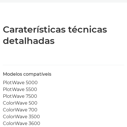
Descrição geral
Transferência de PDF
Caraterísticas técnicas
detalhadas
Modelos compatíveis
PlotWave 5000
PlotWave 5500
PlotWave 7500
ColorWave 500
ColorWave 700
ColorWave 3500
ColorWave 3600