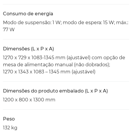
Consumo de energia
Modo de suspensão: 1 W; modo de espera: 15 W; máx.:
77 W
Dimensões (L x P x A)
1270 x 729 x 1083-1345 mm (ajustável) com opção de
mesa de alimentação manual (não dobrados);
1270 x 1343 x 1083 – 1345 mm (ajustável)
Dimensões do produto embalado (L x P x A)
1200 x 800 x 1300 mm
Peso
132 kg