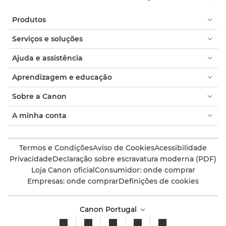
Produtos
Serviços e soluções
Ajuda e assistência
Aprendizagem e educação
Sobre a Canon
A minha conta
Termos e Condições
Aviso de Cookies
Acessibilidade
Privacidade
Declaração sobre escravatura moderna (PDF)
Loja Canon oficial
Consumidor: onde comprar
Empresas: onde comprar
Definições de cookies
Canon Portugal