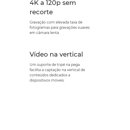
4K a 120p sem
recorte
Gravação com elevada taxa de
fotogramas para gravações suaves
em câmara lenta.
Vídeo na vertical
Um suporte de tripé na pega
facilita a captação na vertical de
conteúdos dedicados a
dispositivos móveis.