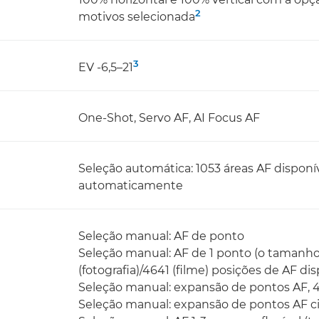
2
motivos selecionada
3
EV -6,5–21
One-Shot, Servo AF, AI Focus AF
Seleção automática: 1053 áreas AF dispon
automaticamente
Seleção manual: AF de ponto
Seleção manual: AF de 1 ponto (o tamanho
(fotografia)/4641 (filme) posições de AF di
Seleção manual: expansão de pontos AF, 4 
Seleção manual: expansão de pontos AF c