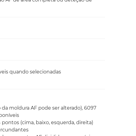
íveis quando selecionadas
 da moldura AF pode ser alterado), 6097
sponíveis
pontos (cima, baixo, esquerda, direita)
ircundantes