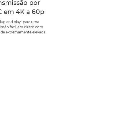
nsmissão por
 em 4K a 60p
lug and play" para uma
issão fácil em direto com
ade extremamente elevada.