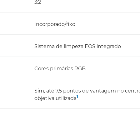
3:2
Incorporado/fixo
Sistema de limpeza EOS integrado
Cores primárias RGB
Sim, até 7,5 pontos de vantagem no centro
1
objetiva utilizada
m