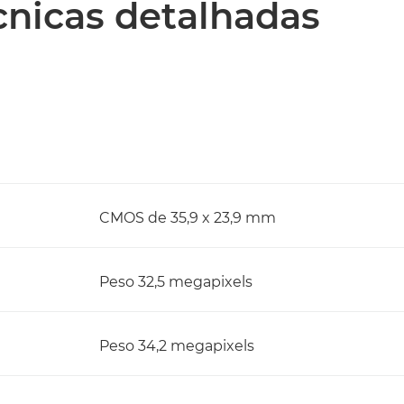
écnicas detalhadas
CMOS de 35,9 x 23,9 mm
Peso 32,5 megapixels
Peso 34,2 megapixels