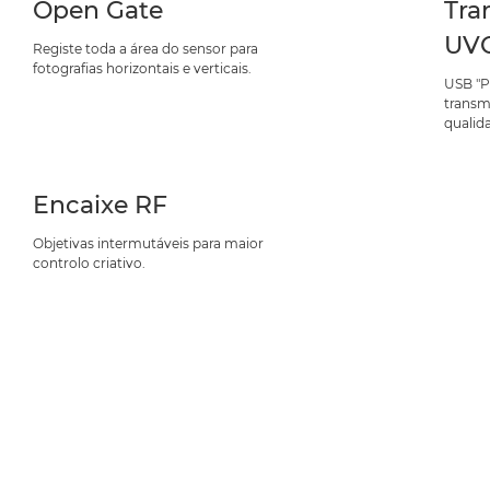
Open Gate
Tra
UVC
Registe toda a área do sensor para
fotografias horizontais e verticais.
USB "P
transm
qualid
Encaixe RF
Objetivas intermutáveis para maior
controlo criativo.