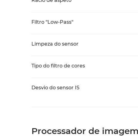
Rácio de aspeto
Filtro "Low-Pass"
Limpeza do sensor
Tipo do filtro de cores
Desvio do sensor IS
Processador de image