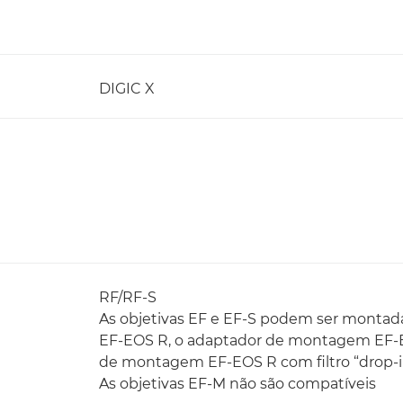
DIGIC X
RF/RF-S
As objetivas EF e EF-S podem ser montad
EF-EOS R, o adaptador de montagem EF-E
de montagem EF-EOS R com filtro “drop-i
As objetivas EF-M não são compatíveis