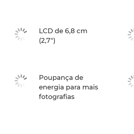
LCD de 6,8 cm
(2,7")
Poupança de
energia para mais
fotografias