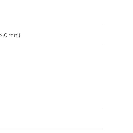
– 240 mm)