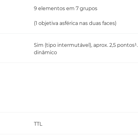
9 elementos em 7 grupos
(1 objetiva asférica nas duas faces)
Sim (tipo intermutável), aprox. 2,5 pontos¹
dinâmico
TTL