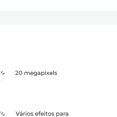
20 megapixels
Vários efeitos para