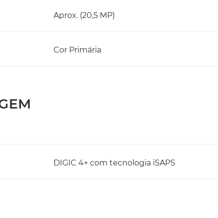
Aprox. (20,5 MP)
Cor Primária
AGEM
DIGIC 4+ com tecnologia iSAPS