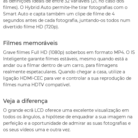
as definições ideais de entre 32 variáveis (21, no caso dos
filmes). O Hybrid Auto permite-lhe tirar fotografias com o
Smart Auto e capta também um clipe de filme de 4
segundos antes de cada fotografia, juntando-os todos num
divertido filme HD (720p).
Filmes memoráveis
Grave filmes Full HD (1080p) soberbos em formato MP4. O IS
Inteligente garante filmes estáveis, mesmo quando está a
andar ou a filmar dentro de um carro, para filmagens
realmente espetaculares. Quando chegar a casa, utilize a
ligação HDMI-CEC para ver e controlar a sua reprodução de
filmes numa HDTV compatível.
Veja a diferença
O grande ecrã LCD oferece uma excelente visualização em
todos os ângulos, a hipótese de enquadrar a sua imagem na
perfeição e a oportunidade de admirar as suas fotografias e
os seus vídeos uma e outra vez.