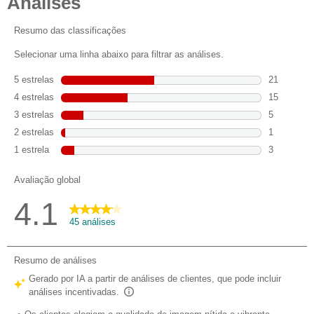
estrelas.
45
análises