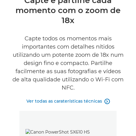
Capte e partilhe cada
momento com o zoom de
Caraterísticas técnicas
18x
Capte todos os momentos mais
importantes com detalhes nítidos
utilizando um potente zoom de 18x num
design fino e compacto. Partilhe
facilmente as suas fotografias e vídeos
de alta qualidade utilizando o Wi-Fi com
NFC.
Ver todas as caraterísticas técnicas
