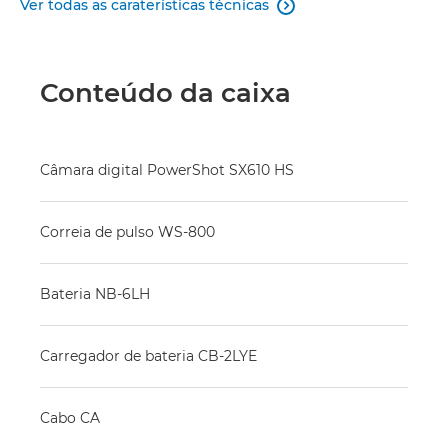
Ver todas as caraterísticas técnicas

Conteúdo da caixa
Câmara digital PowerShot SX610 HS
Correia de pulso WS-800
Bateria NB-6LH
Carregador de bateria CB-2LYE
Cabo CA