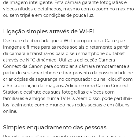
de Imagem inteligente. Esta câmara garante fotografias e
vídeos nítidos e detalhados, mesmo com o zoom no máximo
ou sem tripé e em condições de pouca luz.
Ligação simples através de Wi-Fi
Desfrute da liberdade que o Wi-Fi proporciona. Carregue
imagens e filmes para as redes sociais diretamente a partir
da câmara e transfira-os para o seu smartphone ou tablet
através de NFC dinâmico. Utilize a aplicação Camera
Connect da Canon para controlar a câmara remotamente a
partir do seu smartphone e tirar proveito da possibilidade de
criar cópias de segurança no computador ou na "cloud" com
a Sincronização de imagens. Adicione uma Canon Connect
Station e desfrute das suas fotografias e vídeos com
familiares e amigos numa TV HD. Além disso, pode partilhá-
los facilmente com o mundo nas redes sociais e em álbuns
online.
Simples enquadramento das pessoas
Permita que a câmara encontre e siga os rostos nas suas