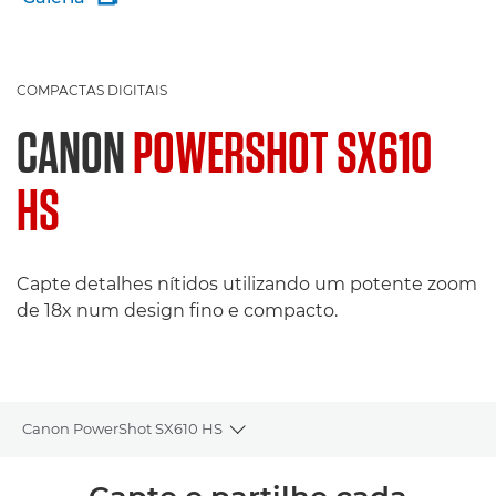
COMPACTAS DIGITAIS
CANON
POWERSHOT SX610
HS
Capte detalhes nítidos utilizando um potente zoom
de 18x num design fino e compacto.
Canon PowerShot SX610 HS
Toggle breadcrumbs
Descrição geral