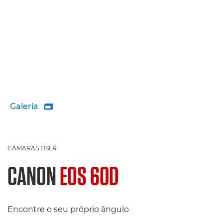
Galeria

CÂMARAS DSLR
CANON
EOS 60D
Encontre o seu próprio ângulo