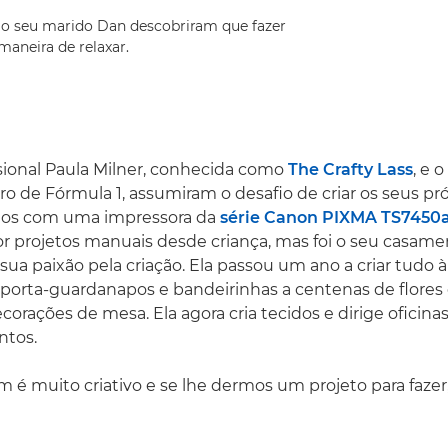
e o seu marido Dan descobriram que fazer
aneira de relaxar.
ssional Paula Milner, conhecida como
The Crafty Lass
, e 
o de Fórmula 1, assumiram o desafio de criar os seus pr
ritos com uma impressora da
série Canon PIXMA TS7450
or projetos manuais desde criança, mas foi o seu casam
sua paixão pela criação. Ela passou um ano a criar tudo 
porta-guardanapos e bandeirinhas a centenas de flores 
corações de mesa. Ela agora cria tecidos e dirige oficina
ntos.
é muito criativo e se lhe dermos um projeto para fazer, 