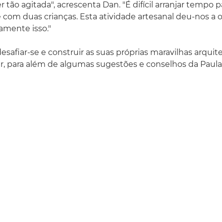
r tão agitada", acrescenta Dan. "É difícil arranjar tempo p
com duas crianças. Esta atividade artesanal deu-nos a
samente isso."
safiar-se e construir as suas próprias maravilhas arquite
ar, para além de algumas sugestões e conselhos da Paula