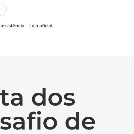
 assistência
Loja oficial
ta dos
safio de