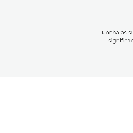
Ponha as su
signific