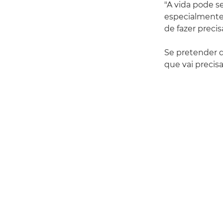
"A vida pode se
especialmente 
de fazer preci
Se pretender de
que vai precis