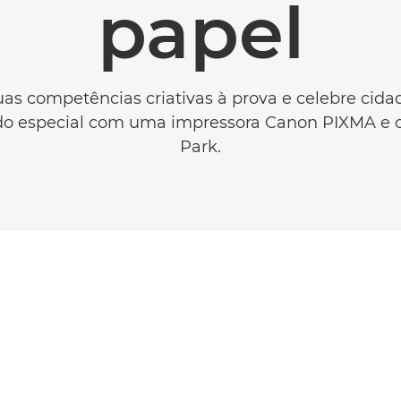
papel
as competências criativas à prova e celebre ci
ado especial com uma impressora Canon PIXMA e o
Park.