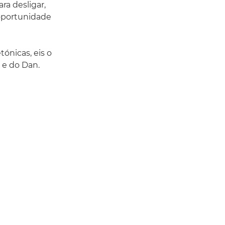
ara desligar,
 oportunidade
tónicas, eis o
 e do Dan.