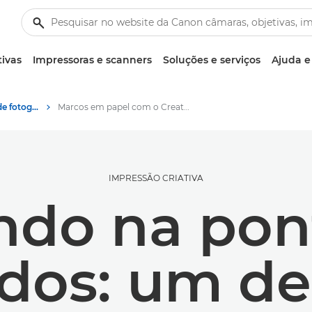
tivas
Impressoras e scanners
Soluções e serviços
Ajuda e
Sugestões e técnicas de fotografia e impressão
Marcos em papel com o Creative Park
IMPRESSÃO CRIATIVA
do na pon
dos: um de