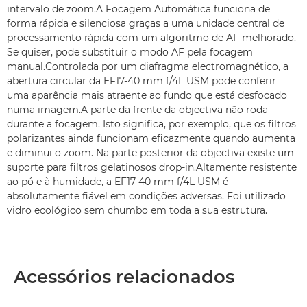
intervalo de zoom.A Focagem Automática funciona de
forma rápida e silenciosa graças a uma unidade central de
processamento rápida com um algoritmo de AF melhorado.
Se quiser, pode substituir o modo AF pela focagem
manual.Controlada por um diafragma electromagnético, a
abertura circular da EF17-40 mm f/4L USM pode conferir
uma aparência mais atraente ao fundo que está desfocado
numa imagem.A parte da frente da objectiva não roda
durante a focagem. Isto significa, por exemplo, que os filtros
polarizantes ainda funcionam eficazmente quando aumenta
e diminui o zoom. Na parte posterior da objectiva existe um
suporte para filtros gelatinosos drop-in.Altamente resistente
ao pó e à humidade, a EF17-40 mm f/4L USM é
absolutamente fiável em condições adversas. Foi utilizado
vidro ecológico sem chumbo em toda a sua estrutura.
Acessórios relacionados