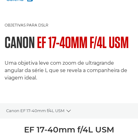
OBJETIVAS PARA DSLR
CANON
EF 17-40MM F/4L USM
Uma objetiva leve com zoom de ultragrande
angular da série L que se revela a companheira de
viagem ideal.
Canon EF 17-40mm f/4L USM
Toggle breadcrumbs
Descrição geral
EF 17-40mm f/4L USM