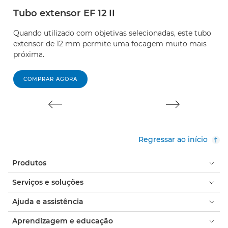
Tubo extensor EF 12 II
T
Quando utilizado com objetivas selecionadas, este tubo
Q
extensor de 12 mm permite uma focagem muito mais
e
próxima.
p
COMPRAR AGORA
Regressar ao início
Produtos
Serviços e soluções
Ajuda e assistência
Aprendizagem e educação