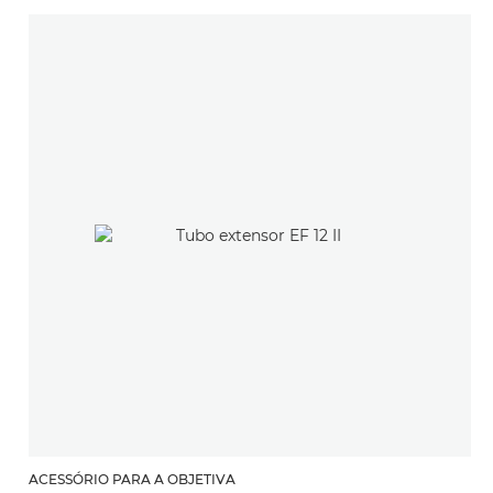
ACESSÓRIO PARA A OBJETIVA
A