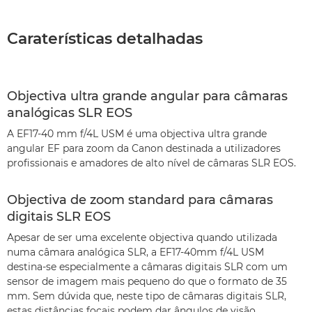
Caraterísticas detalhadas
Objectiva ultra grande angular para câmaras
analógicas SLR EOS
A EF17-40 mm f/4L USM é uma objectiva ultra grande
angular EF para zoom da Canon destinada a utilizadores
profissionais e amadores de alto nível de câmaras SLR EOS.
Objectiva de zoom standard para câmaras
digitais SLR EOS
Apesar de ser uma excelente objectiva quando utilizada
numa câmara analógica SLR, a EF17-40mm f/4L USM
destina-se especialmente a câmaras digitais SLR com um
sensor de imagem mais pequeno do que o formato de 35
mm. Sem dúvida que, neste tipo de câmaras digitais SLR,
estas distâncias focais podem dar ângulos de visão