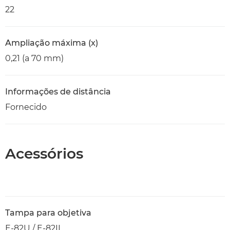
22
Ampliação máxima (x)
0,21 (a 70 mm)
Informações de distância
Fornecido
Acessórios
Tampa para objetiva
E-82U / E-82II