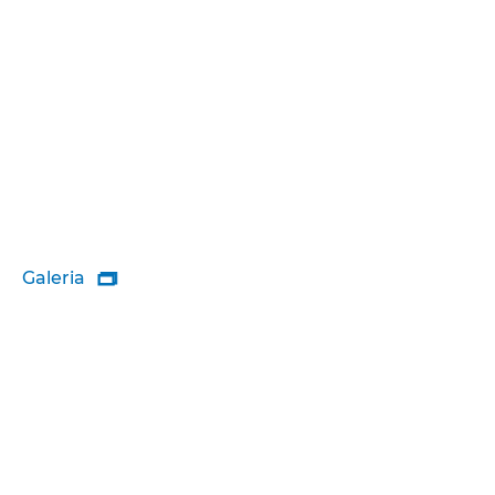
Galeria
