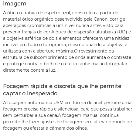
imagem
A ótica refrativa de espetro azul, construída a partir de
material ótico orgânico desenvolvido pela Canon, corrige
aberrações cromáticas a um nível nunca antes visto para
prevenir franjas de cor.A ótica de dispersão ultrabaixa (UD) e
a objetiva asférica de dois elementos oferecem uma nitidez
incrível em todo o fotograma, mesmo quando a objetiva é
utilizada com a abertura máxima.O revestimento da
estrutura de subcomprimento de onda aumenta o contraste
e protege contra o brilho e o efeito fantasma ao fotografar
diretamente contra a luz.
Focagem rápida e discreta que lhe permite
captar o inesperado
A focagem automática USM em forma de anel permite uma
focagem precisa rápida e silenciosa, para que possa trabalhar
sem perturbar a sua cena.A focagem manual contínua
permite-lhe fazer ajustes de focagem sem alterar o modo de
focagem ou afastar a câmara dos olhos.