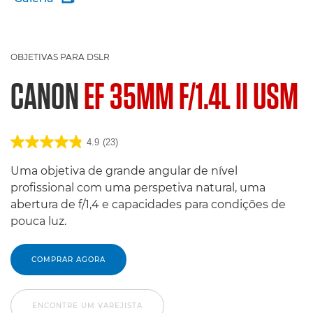
OBJETIVAS PARA DSLR
CANON
EF 35MM F/1.4L II USM
4.9
(23)
Uma objetiva de grande angular de nível
profissional com uma perspetiva natural, uma
abertura de f/1,4 e capacidades para condições de
pouca luz.
COMPRAR AGORA
ENCONTRE UM VAREJISTA