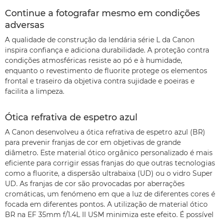
Continue a fotografar mesmo em condições
adversas
A qualidade de construção da lendária série L da Canon
inspira confiança e adiciona durabilidade. A proteção contra
condições atmosféricas resiste ao pó e à humidade,
enquanto o revestimento de fluorite protege os elementos
frontal e traseiro da objetiva contra sujidade e poeiras e
facilita a limpeza.
Ótica refrativa de espetro azul
A Canon desenvolveu a ótica refrativa de espetro azul (BR)
para prevenir franjas de cor em objetivas de grande
diâmetro. Este material ótico orgânico personalizado é mais
eficiente para corrigir essas franjas do que outras tecnologias
como a fluorite, a dispersão ultrabaixa (UD) ou o vidro Super
UD. As franjas de cor são provocadas por aberrações
cromáticas, um fenómeno em que a luz de diferentes cores é
focada em diferentes pontos. A utilização de material ótico
BR na EF 35mm f/1.4L II USM minimiza este efeito. É possível