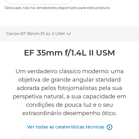
Desculpe, não há vendedores disponíveis para este produto.
Canon EF 35mm f/1.4L II USM
Toggle breadcrumbs
Descrição geral
EF 35mm f/1.4L II USM
Caraterísticas técnicas
Um verdadeiro clássico moderno: uma
objetiva de grande angular standard
Comentários
adorada pelos fotojornalistas pela sua
ENCONTRE UM VAREJISTA
perspetiva natural, a sua capacidade em
Desculpe, não há vendedores disponíveis para este produto.
condições de pouca luz e o seu
extraordinário desempenho ótico.
Ver todas as caraterísticas técnicas
