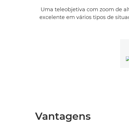
Uma teleobjetiva com zoom de a
excelente em vários tipos de sit
Vantagens