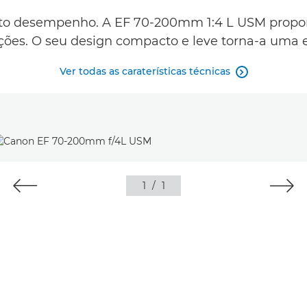
lto desempenho. A EF 70-200mm 1:4 L USM prop
uações. O seu design compacto e leve torna-a uma
Ver todas as caraterísticas técnicas

1
/
1