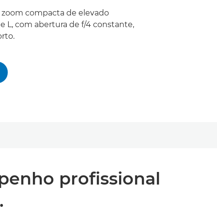
e zoom compacta de elevado
 L, com abertura de f/4 constante,
rto.
enho profissional
.