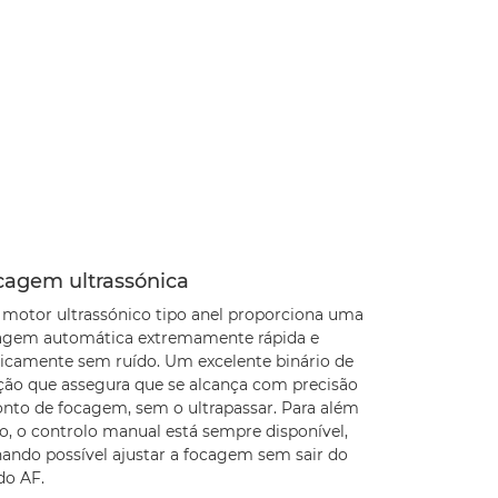
cagem ultrassónica
motor ultrassónico tipo anel proporciona uma
agem automática extremamente rápida e
ticamente sem ruído. Um excelente binário de
ação que assegura que se alcança com precisão
onto de focagem, sem o ultrapassar. Para além
so, o controlo manual está sempre disponível,
nando possível ajustar a focagem sem sair do
o AF.