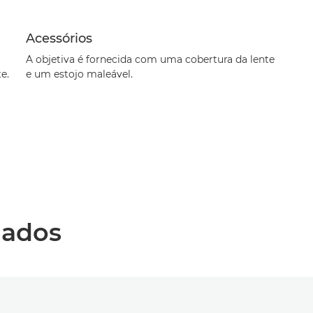
Acessórios
A objetiva é fornecida com uma cobertura da lente
e.
e um estojo maleável.
nados