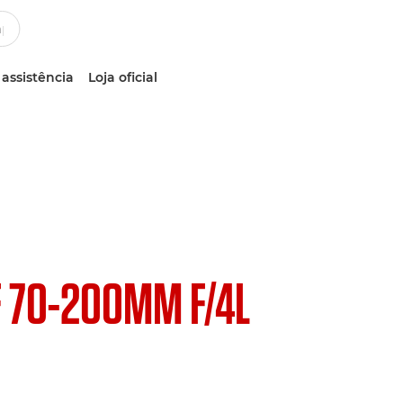
 assistência
Loja oficial
F 70-200MM F/4L