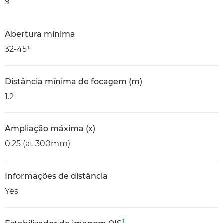
9
Abertura mínima
32-45¹
Distância mínima de focagem (m)
1.2
Ampliação máxima (x)
0.25 (at 300mm)
Informações de distância
Yes
1