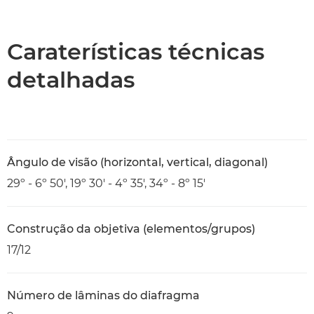
Descrição geral
Caraterísticas técnicas
Caraterísticas técnicas
detalhadas
Ângulo de visão (horizontal, vertical, diagonal)
29º - 6º 50', 19º 30' - 4º 35', 34º - 8º 15'
Construção da objetiva (elementos/grupos)
17/12
Número de lâminas do diafragma