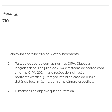
Peso (g)
710
¹ Minimum aperture if using 1/3stop increments
Testado de acordo com as normas CIPA. Objetivas
lançadas depois de julho de 2024 e testadas de acordo com
a norma CIPA-2024 nas direções de inclinação
horizontal/vertical (+ rotação lateral no caso do IBIS) à
distância focal máxima, com uma câmara específica.
Dimensões da objetiva quando retraída