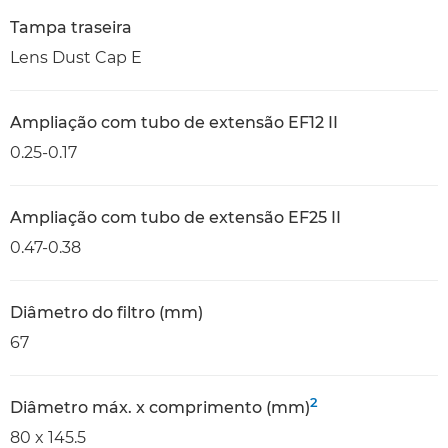
Tampa traseira
Lens Dust Cap E
Ampliação com tubo de extensão EF12 II
0.25-0.17
Ampliação com tubo de extensão EF25 II
0.47-0.38
Diâmetro do filtro (mm)
67
2
Diâmetro máx. x comprimento (mm)
80 x 145.5