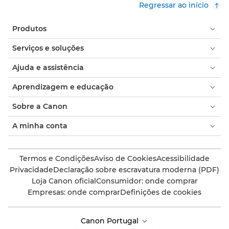
Regressar ao início
Produtos
Serviços e soluções
Ajuda e assistência
Aprendizagem e educação
Sobre a Canon
A minha conta
Termos e Condições
Aviso de Cookies
Acessibilidade
Privacidade
Declaração sobre escravatura moderna (PDF)
Loja Canon oficial
Consumidor: onde comprar
Empresas: onde comprar
Definições de cookies
Canon Portugal