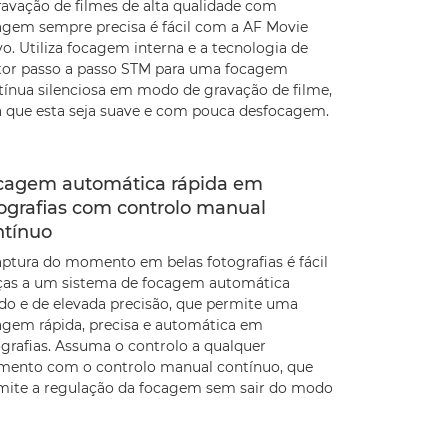
ravação de filmes de alta qualidade com
agem sempre precisa é fácil com a AF Movie
o. Utiliza focagem interna e a tecnologia de
or passo a passo STM para uma focagem
tínua silenciosa em modo de gravação de filme,
a que esta seja suave e com pouca desfocagem.
cagem automática rápida em
tografias com controlo manual
ntínuo
aptura do momento em belas fotografias é fácil
ças a um sistema de focagem automática
ido e de elevada precisão, que permite uma
agem rápida, precisa e automática em
ografias. Assuma o controlo a qualquer
ento com o controlo manual contínuo, que
mite a regulação da focagem sem sair do modo