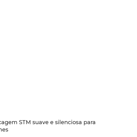
cagem STM suave e silenciosa para
mes