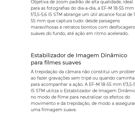
Objetiva de zoom padrão de alta qualidade, ideal
para as fotografias do dia-a-dia, a EF-M 18-55 mm
f/3,5-5,6 IS STM abrange um útil alcance focal de 
55 mm que captura tudo: desde paisagens
maravilhosas e retratos bonitos com desfocagen
suaves do fundo, até ação em ritmo acelerado.
Estabilizador de Imagem Dinâmico
para filmes suaves
A trepidação da câmara não constitui um probl
ao fazer gravações sem tripé ou quando caminha
para acompanhar a ação. A EF-M 18-55 mm f/3,5-5
IS STM utiliza o Estabilizador de Imagem Dinâmi
no modo de filme para neutralizar os efeitos do
movimento e da trepidação, de modo a assegura
uma filmagem suave.