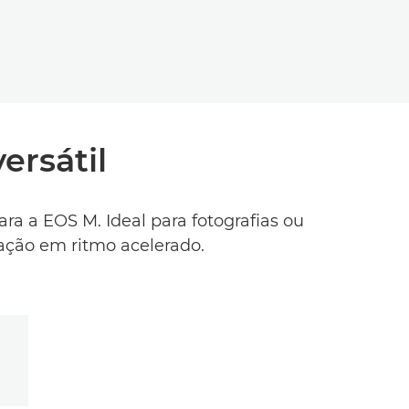
ersátil
ra a EOS M. Ideal para fotografias ou
 ação em ritmo acelerado.