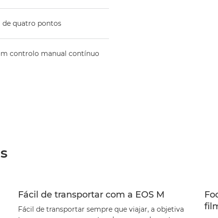
 de quatro pontos
om controlo manual contínuo
as
Fácil de transportar com a EOS M
Fo
fil
Fácil de transportar sempre que viajar, a objetiva