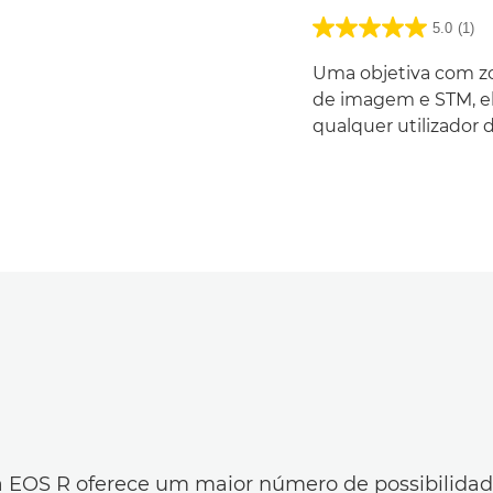
5.0
(1)
Uma objetiva com z
de imagem e STM, el
qualquer utilizador 
ma EOS R oferece um maior número de possibilida