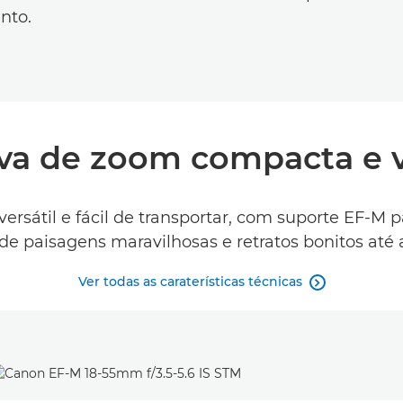
nto.
va de zoom compacta e v
sátil e fácil de transportar, com suporte EF-M pa
sde paisagens maravilhosas e retratos bonitos até
Ver todas as caraterísticas técnicas
