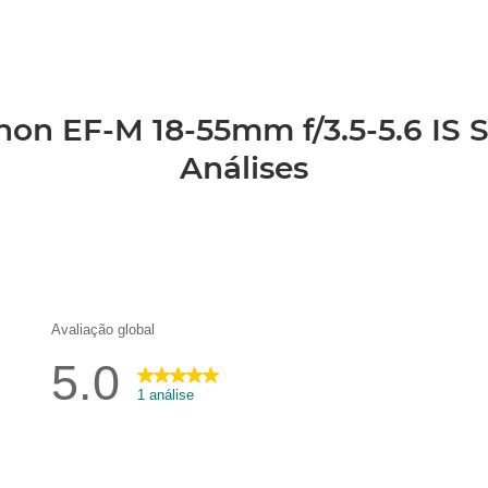
non EF-M 18-55mm f/3.5-5.6 IS 
Análises