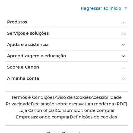
Regressar ao início
Produtos
Serviços e soluções
Ajuda e assistência
Aprendizagem e educação
Sobre a Canon
A minha conta
Termos e Condições
Aviso de Cookies
Acessibilidade
Privacidade
Declaração sobre escravatura moderna (PDF)
Loja Canon oficial
Consumidor: onde comprar
Empresas: onde comprar
Definições de cookies