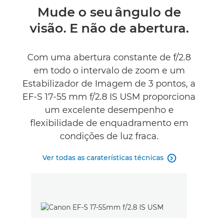
Descrição geral
Mude o seu ângulo de
visão. E não de abertura.
Caraterísticas técnicas
Com uma abertura constante de f/2.8
em todo o intervalo de zoom e um
Estabilizador de Imagem de 3 pontos, a
EF-S 17-55 mm f/2.8 IS USM proporciona
um excelente desempenho e
flexibilidade de enquadramento em
condições de luz fraca.
Ver todas as caraterísticas técnicas
