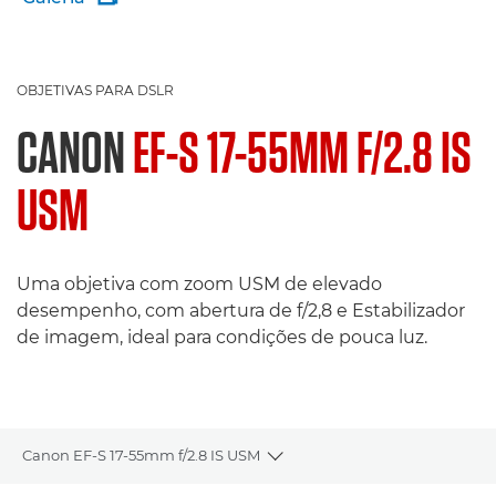
OBJETIVAS PARA DSLR
CANON
EF-S 17-55MM F/2.8 IS
USM
Uma objetiva com zoom USM de elevado
desempenho, com abertura de f/2,8 e Estabilizador
de imagem, ideal para condições de pouca luz.
Canon EF-S 17-55mm f/2.8 IS USM
Toggle breadcrumbs