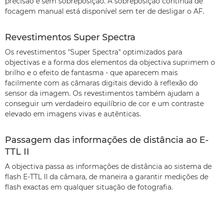
precisão e sem sobreposição. A sobreposição contínua de
focagem manual está disponível sem ter de desligar o AF.
Revestimentos Super Spectra
Os revestimentos "Super Spectra" optimizados para
objectivas e a forma dos elementos da objectiva suprimem o
brilho e o efeito de fantasma - que aparecem mais
facilmente com as câmaras digitais devido à reflexão do
sensor da imagem. Os revestimentos também ajudam a
conseguir um verdadeiro equilíbrio de cor e um contraste
elevado em imagens vivas e autênticas.
Passagem das informações de distância ao E-
TTL II
A objectiva passa as informações de distância ao sistema de
flash E-TTL II da câmara, de maneira a garantir medições de
flash exactas em qualquer situação de fotografia.