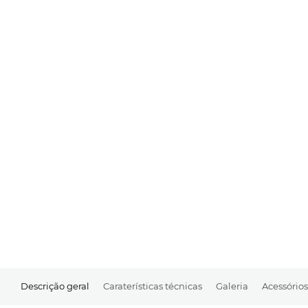
Descrição geral
Caraterísticas técnicas
Galeria
Acessórios