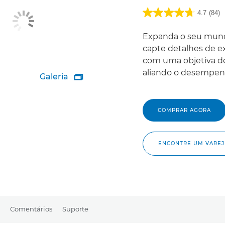
4.7
(84)
Expanda o seu mundo
capte detalhes de e
com uma objetiva d
aliando o desempen
Galeria

COMPRAR AGORA
ENCONTRE UM VAREJ
Comentários
Suporte