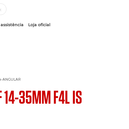
 assistência
Loja oficial
RA-ANGULAR
F 14-35MM F4L IS