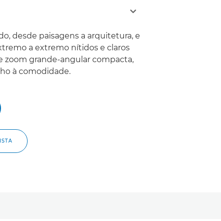
, desde paisagens a arquitetura, e
xtremo a extremo nítidos e claros
e zoom grande-angular compacta,
ho à comodidade.
ISTA