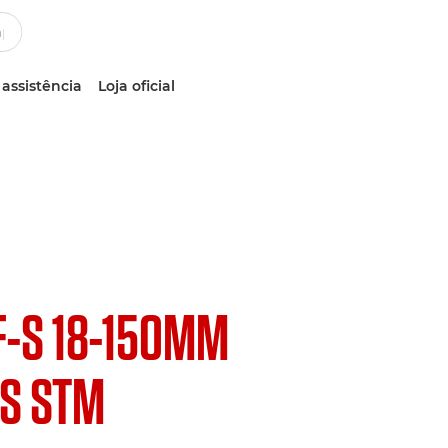
 assistência
Loja oficial
F-S 18-150MM
IS STM