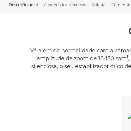
Descrição geral
Caraterísticas técnicas
Galeria
Comentár
Vá além da normalidade com a câmara
1
amplitude de zoom de 18-150 mm
,
silenciosa, o seu estabilizador ótico 