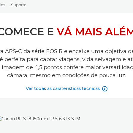
ios
Suporte
COMECE E
VÁ MAIS ALÉ
 APS-C da série EOS R e encaixe uma objetiva 
 é perfeita para captar viagens, vida selvagem e
de imagem de 4,5 pontos confere maior versatilida
câmara, mesmo em condições de pouca luz.
Ver todas as caraterísticas técnicas
