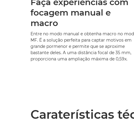
Faça experiências com
focagem manual e
macro
Entre no modo manual e obtenha macro no mo
MF. É a solução perfeita para captar motivos em
grande pormenor e permite que se aproxime
bastante deles. A uma distância focal de 35 mm,
proporciona uma ampliação máxima de 0,59x.
Caraterísticas té