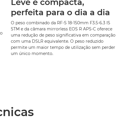
Leve e compacta,
perfeita para o dia a dia
O peso combinado da RF-S 18-150mm F3.5-6.3 IS
STM e da câmara mirrorless EOS R APS-C oferece
do
uma redução de peso significativa em comparação
com uma DSLR equivalente. O peso reduzido
permite um maior tempo de utilização sem perder
um único momento.
cnicas