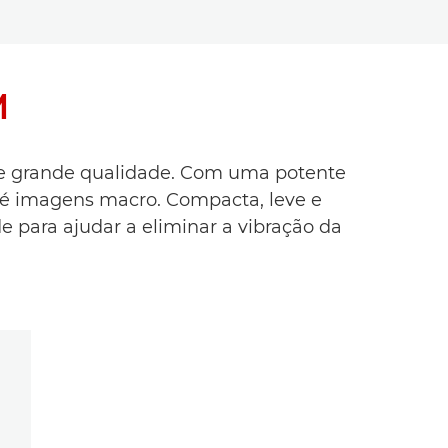
M
de grande qualidade. Com uma potente
 até imagens macro. Compacta, leve e
de para ajudar a eliminar a vibração da