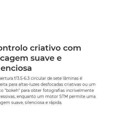
ontrolo criativo com
ocagem suave e
lenciosa
ertura f/3.5-6.3 circular de sete lâminas é
eita para altas-luzes desfocadas criativas ou um
to "bokeh" para obter fotografias incrivelmente
ressivas, enquanto um motor STM permite uma
gem suave, silenciosa e rápida.