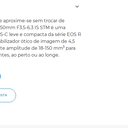
e aproxime-se sem trocar de
-150mm F3.5-6.3 IS STM é uma
S-C leve e compacta da série EOS R
bilizador ótico de imagem de 4,5
1
te amplitude de 18-150 mm
para
es, ao perto ou ao longe.
ISTA