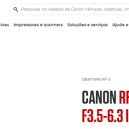
tivas
Impressoras e scanners
Soluções e serviços
Ajuda e
OBJETIVAS RF-S
CANON
R
F3.5-6.3 