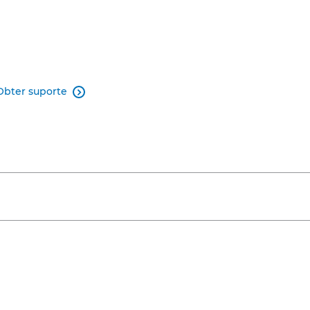
Obter suporte
