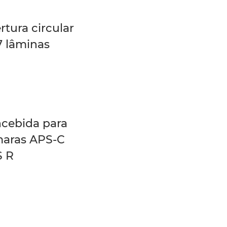
rtura circular
7 lâminas
cebida para
aras APS-C
 R