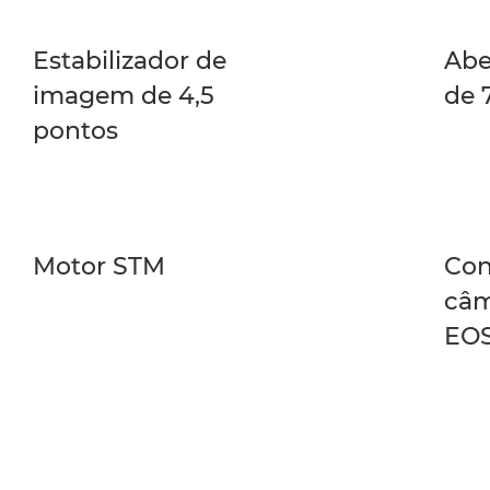
Estabilizador de
Abe
imagem de 4,5
de 
pontos
Motor STM
Con
câm
EOS