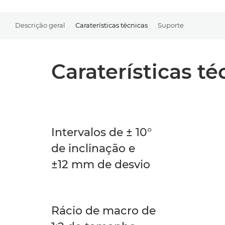
Descrição geral
Caraterísticas técnicas
Suporte
Caraterísticas té
Intervalos de ± 10°
de inclinação e
±12 mm de desvio
Rácio de macro de