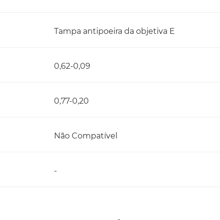
Tampa antipoeira da objetiva E
0,62-0,09
0,77-0,20
Não Compatível
-