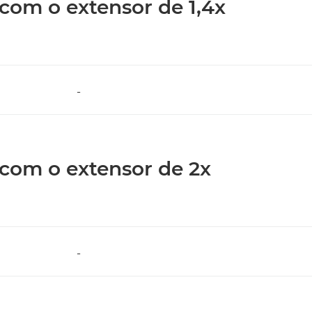
 com o extensor de 1,4x
-
s com o extensor de 2x
-