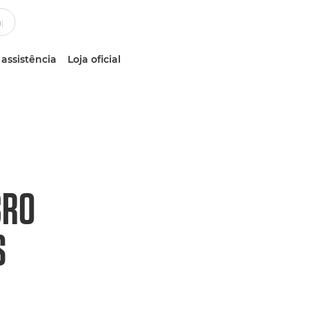
 assistência
Loja oficial
CRO
S