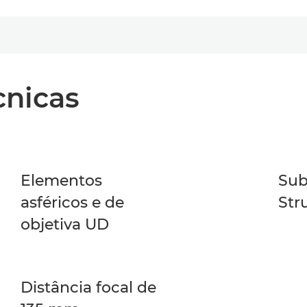
cnicas
Elementos
Sub
asféricos e de
Str
objetiva UD
Distância focal de