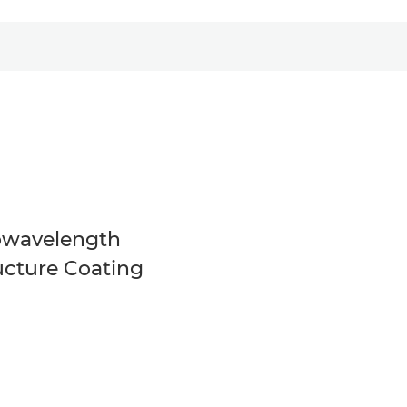
wavelength
ucture Coating