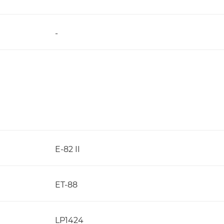
-
E-82 II
ET-88
LP1424