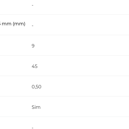
-
 35 mm (mm)
-
9
45
0,50
Sim
-