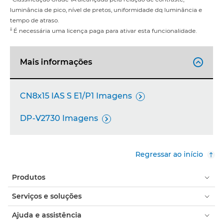
luminância de pico, nível de pretos, uniformidade dq luminância e
tempo de atraso.
ii
É necessária uma licença paga para ativar esta funcionalidade.
Mais informações

CN8x15 IAS S E1/P1 Imagens

DP-V2730 Imagens

Regressar ao início
Produtos
Serviços e soluções
Ajuda e assistência