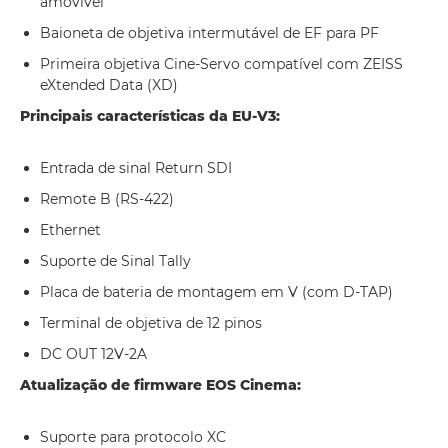
amovível
Baioneta de objetiva intermutável de EF para PF
Primeira objetiva Cine-Servo compatível com ZEISS
eXtended Data (XD)
Principais características da EU-V3:
Entrada de sinal Return SDI
Remote B (RS-422)
Ethernet
Suporte de Sinal Tally
Placa de bateria de montagem em V (com D-TAP)
Terminal de objetiva de 12 pinos
DC OUT 12V-2A
Atualização de firmware EOS Cinema:
Suporte para protocolo XC