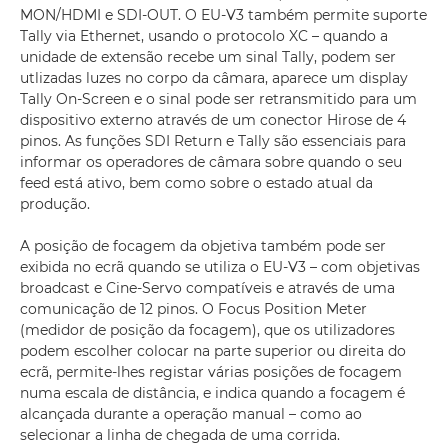
MON/HDMI e SDI-OUT. O EU-V3 também permite suporte
Tally via Ethernet, usando o protocolo XC – quando a
unidade de extensão recebe um sinal Tally, podem ser
utlizadas luzes no corpo da câmara, aparece um display
Tally On-Screen e o sinal pode ser retransmitido para um
dispositivo externo através de um conector Hirose de 4
pinos. As funções SDI Return e Tally são essenciais para
informar os operadores de câmara sobre quando o seu
feed está ativo, bem como sobre o estado atual da
produção.
A posição de focagem da objetiva também pode ser
exibida no ecrã quando se utiliza o EU-V3 – com objetivas
broadcast e Cine-Servo compatíveis e através de uma
comunicação de 12 pinos. O Focus Position Meter
(medidor de posição da focagem), que os utilizadores
podem escolher colocar na parte superior ou direita do
ecrã, permite-lhes registar várias posições de focagem
numa escala de distância, e indica quando a focagem é
alcançada durante a operação manual – como ao
selecionar a linha de chegada de uma corrida.