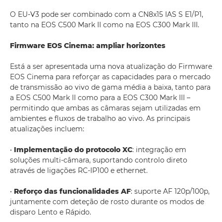
O EU-V3 pode ser combinado com a CN8x15 IAS S E1/P1,
tanto na EOS C500 Mark II como na EOS C300 Mark III.
Firmware EOS Cinema: ampliar horizontes
Está a ser apresentada uma nova atualização do Firmware
EOS Cinema para reforçar as capacidades para o mercado
de transmissão ao vivo de gama média a baixa, tanto para
a EOS C500 Mark II como para a EOS C300 Mark III –
permitindo que ambas as câmaras sejam utilizadas em
ambientes e fluxos de trabalho ao vivo. As principais
atualizações incluem:
•
Implementação do protocolo XC
: integração em
soluções multi-câmara, suportando controlo direto
através de ligações RC-IP100 e ethernet.
•
Reforço das funcionalidades AF
: suporte AF 120p/100p,
juntamente com deteção de rosto durante os modos de
disparo Lento e Rápido.