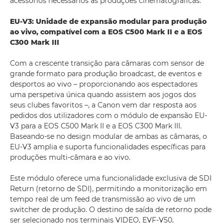
acessórios necessários às produções cinematográficas.
EU-V3: Unidade de expansão modular para produção
ao vivo, compatível com a EOS C500 Mark II e a EOS
C300 Mark III
Com a crescente transição para câmaras com sensor de
grande formato para produção broadcast, de eventos e
desportos ao vivo – proporcionando aos espectadores
uma perspetiva única quando assistem aos jogos dos
seus clubes favoritos –, a Canon vem dar resposta aos
pedidos dos utilizadores com o módulo de expansão EU-
V3 para a EOS C500 Mark II e a EOS C300 Mark III.
Baseando-se no design modular de ambas as câmaras, o
EU-V3 amplia e suporta funcionalidades específicas para
produções multi-câmara e ao vivo.
Este módulo oferece uma funcionalidade exclusiva de SDI
Return (retorno de SDI), permitindo a monitorização em
tempo real de um feed de transmissão ao vivo de um
switcher de produção. O destino de saída de retorno pode
ser selecionado nos terminais VIDEO, EVF-V50,