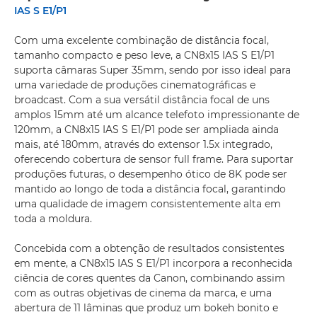
IAS S E1/P1
Com uma excelente combinação de distância focal,
tamanho compacto e peso leve, a CN8x15 IAS S E1/P1
suporta câmaras Super 35mm, sendo por isso ideal para
uma variedade de produções cinematográficas e
broadcast. Com a sua versátil distância focal de uns
amplos 15mm até um alcance telefoto impressionante de
120mm, a CN8x15 IAS S E1/P1 pode ser ampliada ainda
mais, até 180mm, através do extensor 1.5x integrado,
oferecendo cobertura de sensor full frame. Para suportar
produções futuras, o desempenho ótico de 8K pode ser
mantido ao longo de toda a distância focal, garantindo
uma qualidade de imagem consistentemente alta em
toda a moldura.
Concebida com a obtenção de resultados consistentes
em mente, a CN8x15 IAS S E1/P1 incorpora a reconhecida
ciência de cores quentes da Canon, combinando assim
com as outras objetivas de cinema da marca, e uma
abertura de 11 lâminas que produz um bokeh bonito e