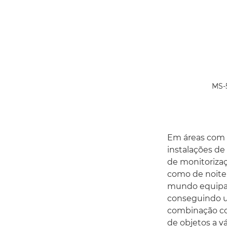
MS-
Em áreas com 
instalações de 
de monitorizaç
como de noite.
mundo equipad
conseguindo u
combinação com
de objetos a v