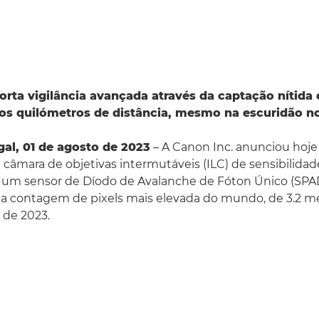
rta vigilância avançada através da captação nítida
ios quilómetros de distância, mesmo na escuridão n
gal, 01 de agosto de 2023
– A Canon Inc. anunciou hoje 
câmara de objetivas intermutáveis (ILC) de sensibilidade
um sensor de Díodo de Avalanche de Fóton Único (SPAD
a contagem de pixels mais elevada do mundo, de 3.2 m
 de 2023.