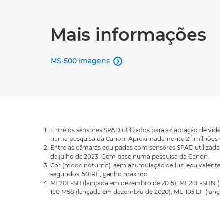
Mais informações
MS-500 Imagens

Entre os sensores SPAD utilizados para a captação de víde
numa pesquisa da Canon. Aproximadamente 2.1 milhões de
Entre as câmaras equipadas com sensores SPAD utilizadas 
de julho de 2023. Com base numa pesquisa da Canon.
Cor (modo noturno), sem acumulação de luz, equivalente a
segundos, 50IRE, ganho máximo
ME20F-SH (lançada em dezembro de 2015), ME20F-SHN (la
100 M58 (lançada em dezembro de 2020), ML-105 EF (lança