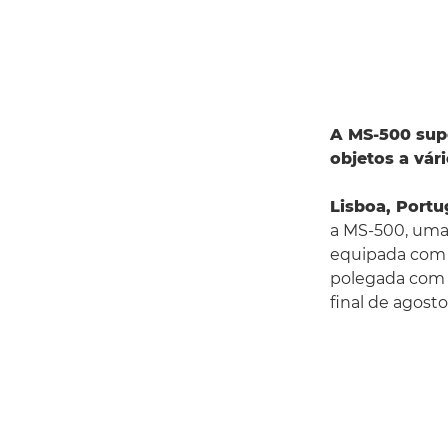
A MS-500 supo
objetos a vár
Lisboa, Portu
a MS-500, uma 
equipada com 
polegada com 
final de agosto