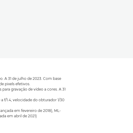
o. A 31 de julho de 2023. Com base
 pixels efetivos.
para gravação de vídeo a cores. A 31
 f/1.4, velocidade do obturador 1/30
nçada em fevereiro de 2018), ML-
da em abril de 2021)