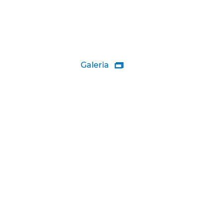
Galeria
