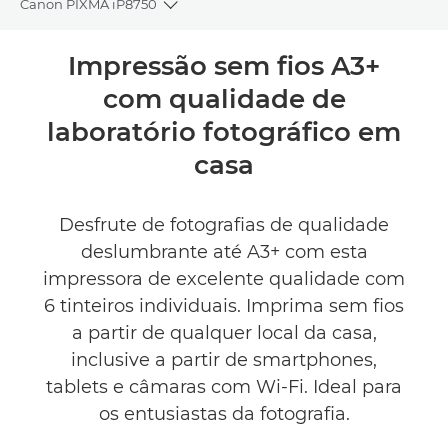
Canon PIXMA iP8750
Toggle breadcrumbs
Descrição geral
Impressão sem fios A3+
com qualidade de
Caraterísticas técnicas
laboratório fotográfico em
Comentários
casa
Suporte
Desfrute de fotografias de qualidade
deslumbrante até A3+ com esta
COMPRAR TINTEIROS
impressora de excelente qualidade com
6 tinteiros individuais. Imprima sem fios
a partir de qualquer local da casa,
inclusive a partir de smartphones,
tablets e câmaras com Wi-Fi. Ideal para
os entusiastas da fotografia.