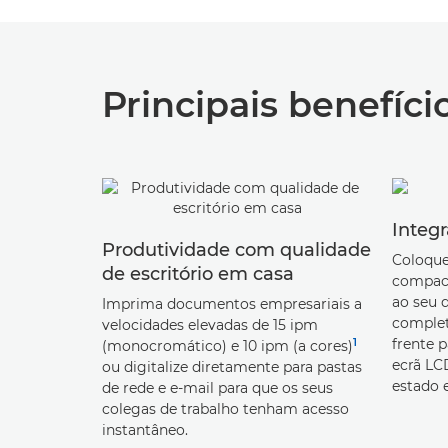
Principais benefíci
Integr
Produtividade com qualidade
Coloque
de escritório em casa
compact
ao seu 
Imprima documentos empresariais a
complet
velocidades elevadas de 15 ipm
frente 
1
(monocromático) e 10 ipm (a cores)
ecrã LCD
ou digitalize diretamente para pastas
estado e 
de rede e e-mail para que os seus
colegas de trabalho tenham acesso
instantâneo.