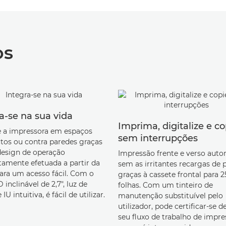
os
a-se na sua vida
Imprima, digitalize e co
 a impressora em espaços
sem interrupções
os ou contra paredes graças
design de operação
Impressão frente e verso auto
amente efetuada a partir da
sem as irritantes recargas de p
para um acesso fácil. Com o
graças à cassete frontal para 
 inclinável de 2,7", luz de
folhas. Com um tinteiro de
IU intuitiva, é fácil de utilizar.
manutenção substituível pelo
utilizador, pode certificar-se d
seu fluxo de trabalho de impr