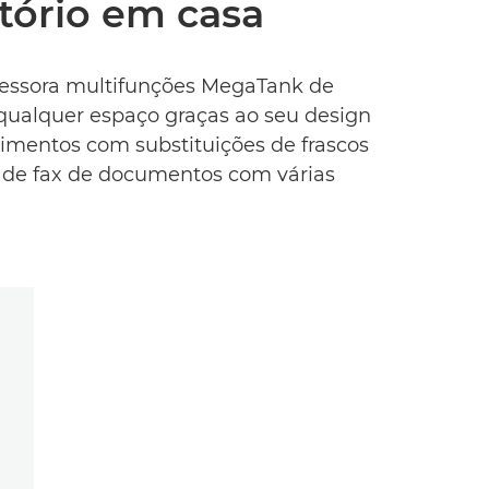
tório em casa
ressora multifunções MegaTank de
qualquer espaço graças ao seu design
ndimentos com substituições de frascos
o de fax de documentos com várias