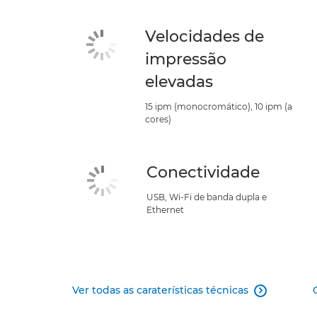
Velocidades de
impressão
elevadas
15 ipm (monocromático), 10 ipm (a
cores)
Conectividade
USB, Wi-Fi de banda dupla e
Ethernet
Ver todas as caraterísticas técnicas
