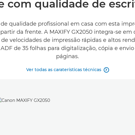
e com qualidade de escri
e qualidade profissional em casa com esta imp
artir da frente. A MAXIFY GX2050 integra-se em 
ie de velocidades de impressão rápidas e altos re
ADF de 35 folhas para digitalização, cópia e envi
páginas.
Ver todas as caraterísticas técnicas
