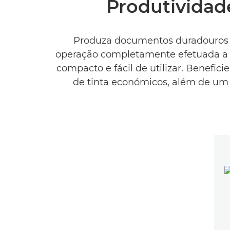
Produtividad
Produza documentos duradouros d
operação completamente efetuada a p
compacto e fácil de utilizar. Benefic
de tinta económicos, além de um 