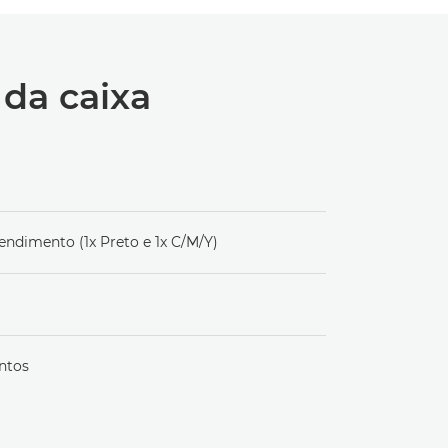
da caixa
rendimento (1x Preto e 1x C/M/Y)
ntos