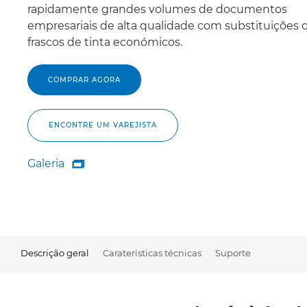
rapidamente grandes volumes de documentos
empresariais de alta qualidade com substituições 
frascos de tinta económicos.
COMPRAR AGORA
ENCONTRE UM VAREJISTA
Galeria

Galeria
Descrição geral
Caraterísticas técnicas
Suporte