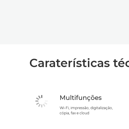
Caraterísticas té
Multifunções
Wi-Fi, impressão, digitalização,
cópia, fax e cloud