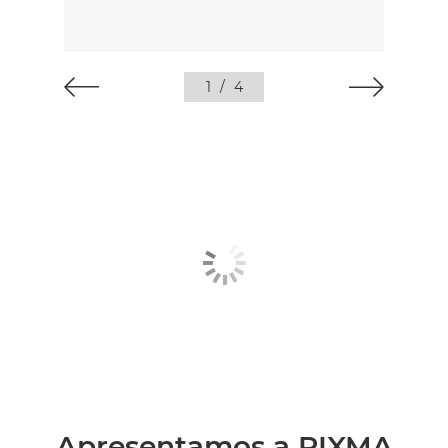
1
/
4
Apresentamos a PIXMA