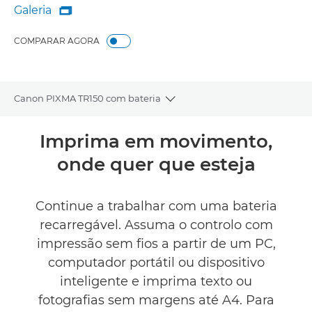
Galeria

Galeria
COMPARAR AGORA
Canon PIXMA TR150 com bateria
Toggle breadcrumbs
Descrição geral
Imprima em movimento,
onde quer que esteja
Caraterísticas técnicas
Comentários
Continue a trabalhar com uma bateria
recarregável. Assuma o controlo com
COMPRAR TINTEIROS
impressão sem fios a partir de um PC,
computador portátil ou dispositivo
inteligente e imprima texto ou
fotografias sem margens até A4. Para