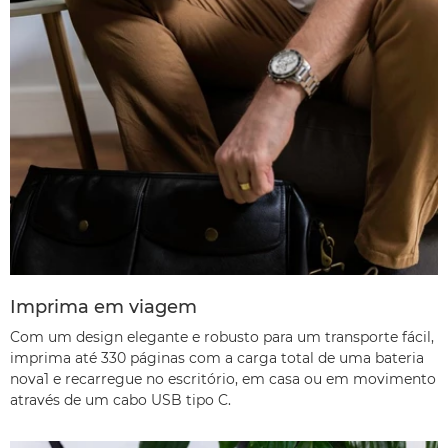
Imprima em viagem
Com um design elegante e robusto para um transporte fácil,
imprima até 330 páginas com a carga total de uma bateria
nova
1
e recarregue no escritório, em casa ou em movimento
através de um cabo USB tipo C.