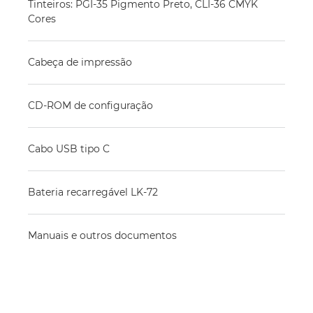
Tinteiros: PGI-35 Pigmento Preto, CLI-36 CMYK
Cores
Cabeça de impressão
CD-ROM de configuração
Cabo USB tipo C
Bateria recarregável LK-72
Manuais e outros documentos