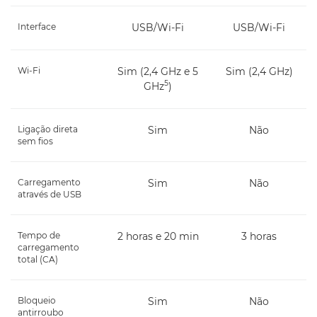
Interface
USB/Wi-Fi
USB/Wi-Fi
Wi-Fi
Sim (2,4 GHz e 5
Sim (2,4 GHz)
5
GHz
)
Ligação direta
Sim
Não
sem fios
Carregamento
Sim
Não
através de USB
Tempo de
2 horas e 20 min
3 horas
carregamento
total (CA)
Bloqueio
Sim
Não
antirroubo