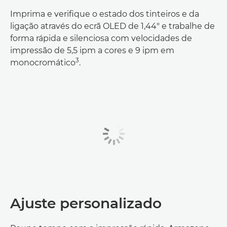
Imprima e verifique o estado dos tinteiros e da
ligação através do ecrã OLED de 1,44" e trabalhe de
forma rápida e silenciosa com velocidades de
impressão de 5,5 ipm a cores e 9 ipm em
3
monocromático
.
Ajuste personalizado