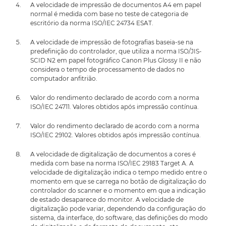
A velocidade de impressão de documentos A4 em papel
normal é medida com base no teste de categoria de
escritório da norma ISO/IEC 24734 ESAT.
A velocidade de impressão de fotografias baseia-se na
predefinição do controlador, que utiliza a norma ISO/JIS-
SCID N2 em papel fotográfico Canon Plus Glossy II e não
considera o tempo de processamento de dados no
computador anfitrião.
Valor do rendimento declarado de acordo com a norma
ISO/IEC 24711. Valores obtidos após impressão contínua.
Valor do rendimento declarado de acordo com a norma
ISO/IEC 29102. Valores obtidos após impressão contínua.
A velocidade de digitalização de documentos a cores é
medida com base na norma ISO/IEC 29183 Target A. A
velocidade de digitalização indica o tempo medido entre o
momento em que se carrega no botão de digitalização do
controlador do scanner e o momento em que a indicação
de estado desaparece do monitor. A velocidade de
digitalização pode variar, dependendo da configuração do
sistema, da interface, do software, das definições do modo