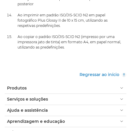
posterior
Ao imprimir em padrão ISO/JIS-SCID N2 em papel
fotográfico Plus Glossy II de 10 x 15 cm, utilizando as
respetivas predefinições.
Ao copiar o padrão ISO/JIS-SCID N2 (impresso por uma
impressora jato de tinta) em formato A4, em papel normal,
utilizando as predefinições.
Regressar ao início
Produtos
Serviços e soluções
Ajuda e assistência
Aprendizagem e educação