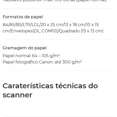
Formatos de papel
A4/A5/B5/LTR/LGL/20 x 25 cm/13 x 18 cm/10 x 15
cm/Envelopes(DL, COM10)/Quadrado (13 x 13 cm)
Gramagem do papel
Papel normal: 64 – 105 g/m²
Papel fotográfico Canon: até 300 g/m²
Caraterísticas técnicas do
scanner