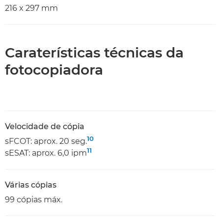
216 x 297 mm
Caraterísticas técnicas da
fotocopiadora
Velocidade de cópia
10
sFCOT: aprox. 20 seg.
11
sESAT: aprox. 6,0 ipm
Várias cópias
99 cópias máx.