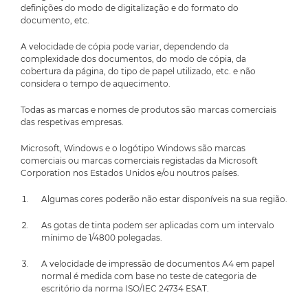
definições do modo de digitalização e do formato do
documento, etc.
A velocidade de cópia pode variar, dependendo da
complexidade dos documentos, do modo de cópia, da
cobertura da página, do tipo de papel utilizado, etc. e não
considera o tempo de aquecimento.
Todas as marcas e nomes de produtos são marcas comerciais
das respetivas empresas.
Microsoft, Windows e o logótipo Windows são marcas
comerciais ou marcas comerciais registadas da Microsoft
Corporation nos Estados Unidos e/ou noutros países.
Algumas cores poderão não estar disponíveis na sua região.
As gotas de tinta podem ser aplicadas com um intervalo
mínimo de 1/4800 polegadas.
A velocidade de impressão de documentos A4 em papel
normal é medida com base no teste de categoria de
escritório da norma ISO/IEC 24734 ESAT.