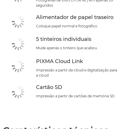
Fotografias de 10x15 cm (4"x6") em apenas 39
segundos
Alimentador de papel traseiro
Coloque papel normal e fotográfico
5 tinteiros individuais
Mude apenas o tinteiro que acabou
PIXMA Cloud Link
Impressão a partir da cloud e digitalização para
a cloud
Cartão SD
Impressão a partir de cartões de memória SD