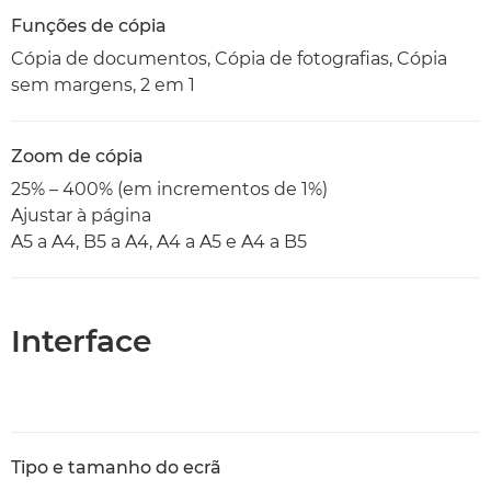
Funções de cópia
Cópia de documentos, Cópia de fotografias, Cópia
sem margens, 2 em 1
Zoom de cópia
25% – 400% (em incrementos de 1%)
Ajustar à página
A5 a A4, B5 a A4, A4 a A5 e A4 a B5
Interface
Tipo e tamanho do ecrã