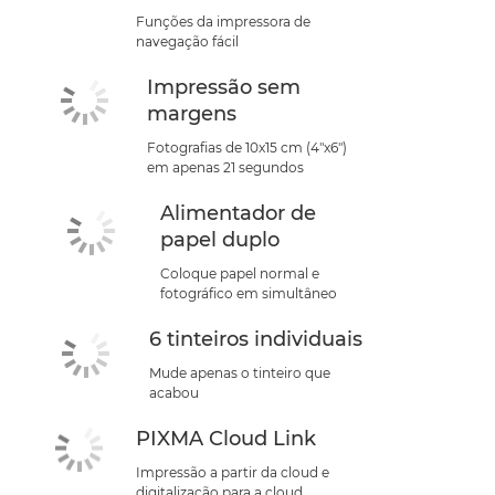
Funções da impressora de
navegação fácil
Impressão sem
margens
Fotografias de 10x15 cm (4"x6")
em apenas 21 segundos
Alimentador de
papel duplo
Coloque papel normal e
fotográfico em simultâneo
6 tinteiros individuais
Mude apenas o tinteiro que
acabou
PIXMA Cloud Link
Impressão a partir da cloud e
digitalização para a cloud