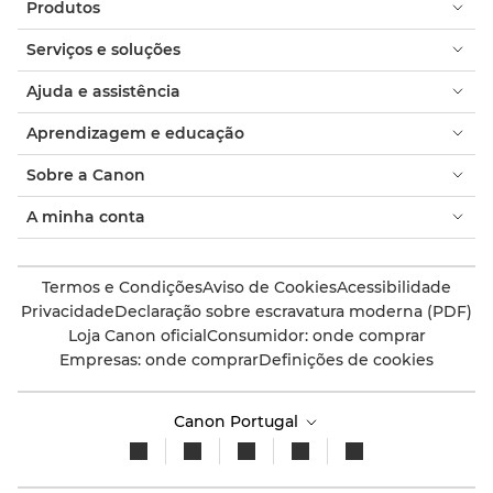
Produtos
Serviços e soluções
Ajuda e assistência
Aprendizagem e educação
Sobre a Canon
A minha conta
Termos e Condições
Aviso de Cookies
Acessibilidade
Privacidade
Declaração sobre escravatura moderna (PDF)
Loja Canon oficial
Consumidor: onde comprar
Empresas: onde comprar
Definições de cookies
Canon Portugal