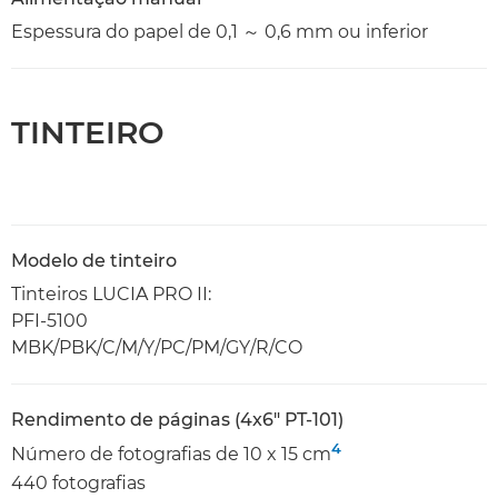
Espessura do papel de 0,1 ～ 0,6 mm ou inferior
TINTEIRO
Modelo de tinteiro
Tinteiros LUCIA PRO II:
PFI-5100
MBK/PBK/C/M/Y/PC/PM/GY/R/CO
Rendimento de páginas (4x6" PT-101)
4
Número de fotografias de 10 x 15 cm
440 fotografias