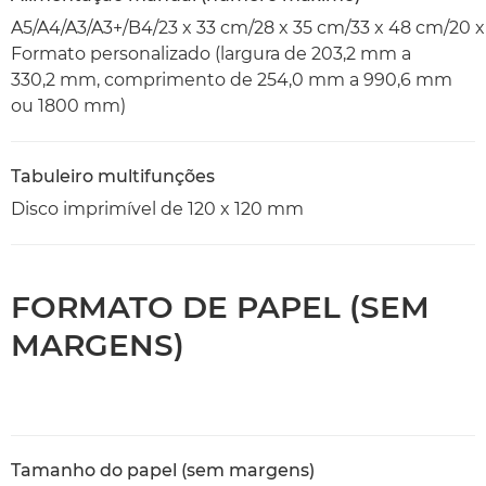
A5/A4/A3/A3+/B4/23 x 33 cm/28 x 35 cm/33 x 48 cm/20 
Formato personalizado (largura de 203,2 mm a
330,2 mm, comprimento de 254,0 mm a 990,6 mm
ou 1800 mm)
Tabuleiro multifunções
Disco imprimível de 120 x 120 mm
FORMATO DE PAPEL (SEM
MARGENS)
Tamanho do papel (sem margens)