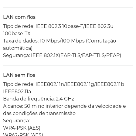
LAN com fios
Tipo de rede: IEEE 802.3 10base-T/IEEE 802.3u
100base-TX
Taxa de dados: 10 Mbps/100 Mbps (Comutação
automática)
Segurança: IEEE 802.1X(EAP-TLS/EAP-TTLS/PEAP)
LAN sem fios
Tipo de rede: IEEE802.11n/IEEE802.11g/IEEE802.11b
IEEE802.11a
Banda de frequência: 2,4 GHz
Alcance: 50 m no interior depende da velocidade e
das condições de transmissão
Segurança:
WPA-PSK (AES)
WPA2-PSK (AES)