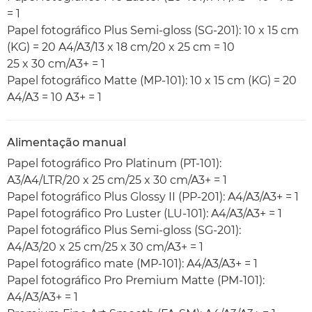
= 1
Papel fotográfico Plus Semi-gloss (SG-201): 10 x 15 cm
(KG) = 20 A4/A3/13 x 18 cm/20 x 25 cm = 10
25 x 30 cm/A3+ = 1
Papel fotográfico Matte (MP-101): 10 x 15 cm (KG) = 20
A4/A3 = 10 A3+ = 1
Alimentação manual
Papel fotográfico Pro Platinum (PT-101):
A3/A4/LTR/20 x 25 cm/25 x 30 cm/A3+ = 1
Papel fotográfico Plus Glossy II (PP-201): A4/A3/A3+ = 1
Papel fotográfico Pro Luster (LU-101): A4/A3/A3+ = 1
Papel fotográfico Plus Semi-gloss (SG-201):
A4/A3/20 x 25 cm/25 x 30 cm/A3+ = 1
Papel fotográfico mate (MP-101): A4/A3/A3+ = 1
Papel fotográfico Pro Premium Matte (PM-101):
A4/A3/A3+ = 1