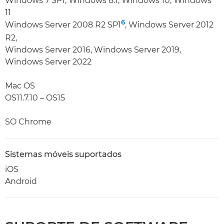
Windows 7 SP1, Windows 8.1, Windows 10, Windows
11
6
Windows Server 2008 R2 SP1
, Windows Server 2012
R2,
Windows Server 2016, Windows Server 2019,
Windows Server 2022
Mac OS
OS11.7.10 – OS15
SO Chrome
Sistemas móveis suportados
iOS
Android