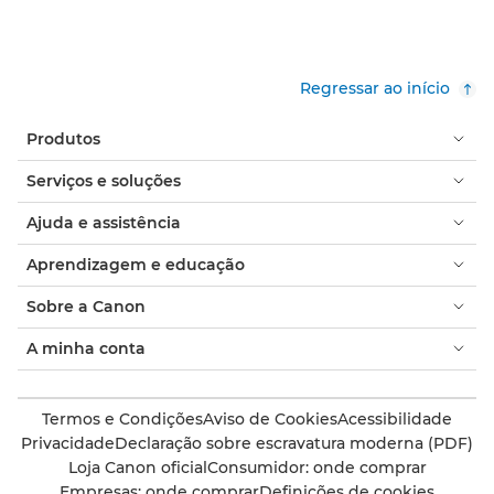
Regressar ao início
Produtos
Serviços e soluções
Ajuda e assistência
Aprendizagem e educação
Sobre a Canon
A minha conta
Termos e Condições
Aviso de Cookies
Acessibilidade
Privacidade
Declaração sobre escravatura moderna (PDF)
Loja Canon oficial
Consumidor: onde comprar
Empresas: onde comprar
Definições de cookies