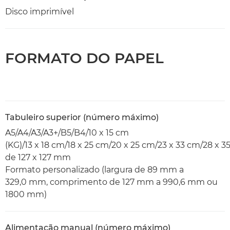
Disco imprimível
FORMATO DO PAPEL
Tabuleiro superior (número máximo)
A5/A4/A3/A3+/B5/B4/10 x 15 cm
(KG)/13 x 18 cm/18 x 25 cm/20 x 25 cm/23 x 33 cm/28 x
de 127 x 127 mm
Formato personalizado (largura de 89 mm a
329,0 mm, comprimento de 127 mm a 990,6 mm ou
1800 mm)
Alimentação manual (número máximo)