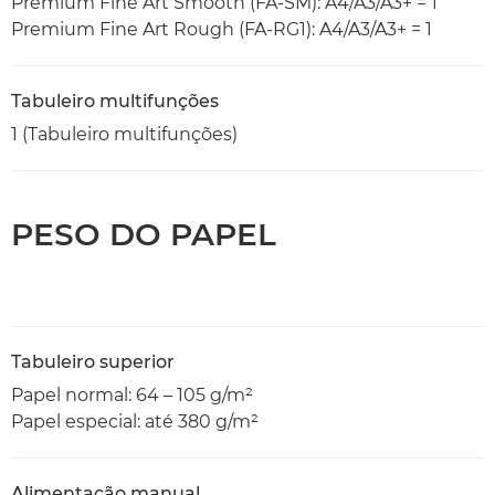
Premium Fine Art Smooth (FA-SM): A4/A3/A3+ = 1
Premium Fine Art Rough (FA-RG1): A4/A3/A3+ = 1
Tabuleiro multifunções
1 (Tabuleiro multifunções)
PESO DO PAPEL
Tabuleiro superior
Papel normal: 64 – 105 g/m²
Papel especial: até 380 g/m²
Alimentação manual