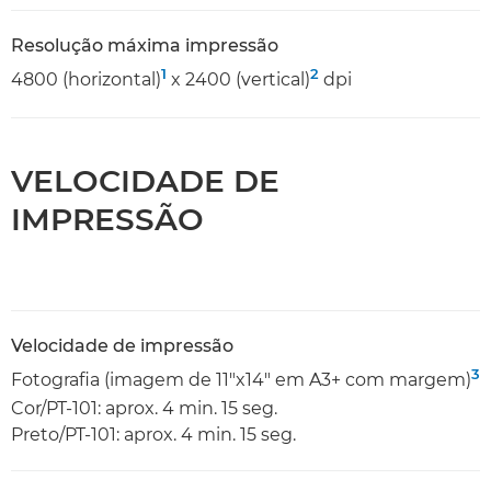
Resolução máxima impressão
1
2
4800 (horizontal)
x 2400 (vertical)
dpi
VELOCIDADE DE
IMPRESSÃO
Velocidade de impressão
3
Fotografia (imagem de 11"x14" em A3+ com margem)
Cor/PT-101: aprox. 4 min. 15 seg.
Preto/PT-101: aprox. 4 min. 15 seg.