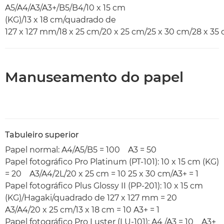
A5/A4/A3/A3+/B5/B4/10 x 15 cm
(KG)/13 x 18 cm/quadrado de
127 x 127 mm/18 x 25 cm/20 x 25 cm/25 x 30 cm/28 x 35
Manuseamento do papel
Tabuleiro superior
Papel normal: A4/A5/B5 = 100 A3 = 50
Papel fotográfico Pro Platinum (PT-101): 10 x 15 cm (KG)
= 20 A3/A4/2L/20 x 25 cm = 10 25 x 30 cm/A3+ = 1
Papel fotográfico Plus Glossy II (PP-201): 10 x 15 cm
(KG)/Hagaki/quadrado de 127 x 127 mm = 20
A3/A4/20 x 25 cm/13 x 18 cm = 10 A3+ = 1
Papel fotográfico Pro Luster (LU-101): A4 /A3 = 10 A3+