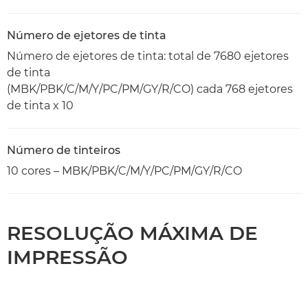
Número de ejetores de tinta
Número de ejetores de tinta: total de 7680 ejetores
de tinta
(MBK/PBK/C/M/Y/PC/PM/GY/R/CO) cada 768 ejetores
de tinta x 10
Número de tinteiros
10 cores – MBK/PBK/C/M/Y/PC/PM/GY/R/CO
RESOLUÇÃO MÁXIMA DE
IMPRESSÃO