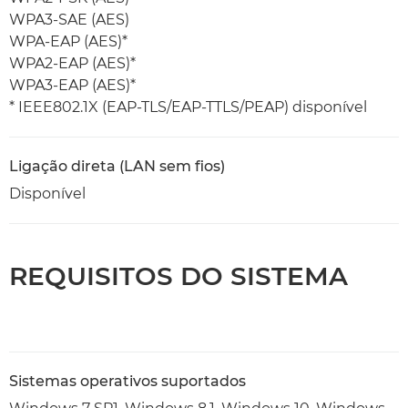
WPA3-SAE (AES)
WPA-EAP (AES)*
WPA2-EAP (AES)*
WPA3-EAP (AES)*
* IEEE802.1X (EAP-TLS/EAP-TTLS/PEAP) disponível
Ligação direta (LAN sem fios)
Disponível
REQUISITOS DO SISTEMA
Sistemas operativos suportados