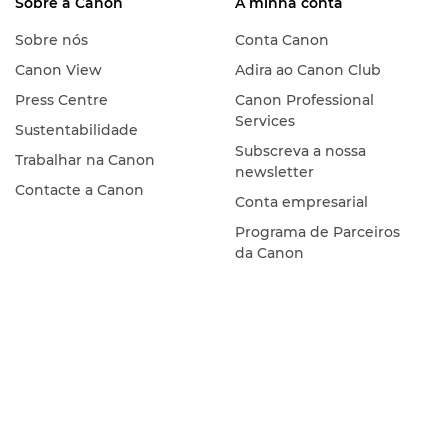
Sobre a Canon
A minha conta
Sobre nós
Conta Canon
Canon View
Adira ao Canon Club
Press Centre
Canon Professional
Services
Sustentabilidade
Subscreva a nossa
Trabalhar na Canon
newsletter
Contacte a Canon
Conta empresarial
Programa de Parceiros
da Canon