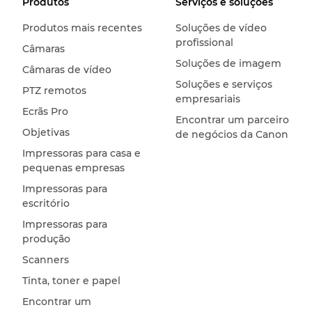
Produtos
Serviços e soluções
Produtos mais recentes
Soluções de vídeo
profissional
Câmaras
Soluções de imagem
Câmaras de vídeo
Soluções e serviços
PTZ remotos
empresariais
Ecrãs Pro
Encontrar um parceiro
Objetivas
de negócios da Canon
Impressoras para casa e
pequenas empresas
Impressoras para
escritório
Impressoras para
produção
Scanners
Tinta, toner e papel
Encontrar um