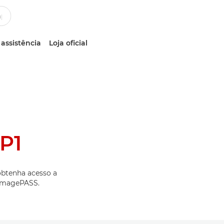
 assistência
Loja oficial
P1
obtenha acesso a
 imagePASS.