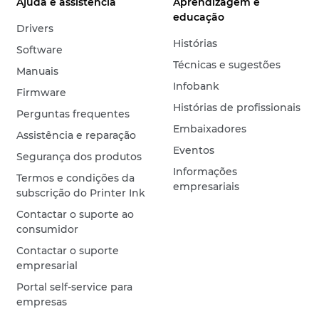
Ajuda e assistência
Aprendizagem e
educação
Drivers
Histórias
Software
Técnicas e sugestões
Manuais
Infobank
Firmware
Histórias de profissionais
Perguntas frequentes
Embaixadores
Assistência e reparação
Eventos
Segurança dos produtos
Informações
Termos e condições da
empresariais
subscrição do Printer Ink
Contactar o suporte ao
consumidor
Contactar o suporte
empresarial
Portal self-service para
empresas