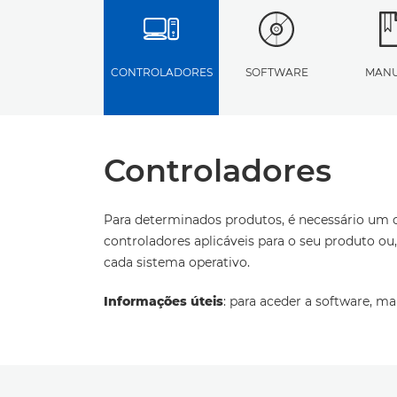
CONTROLADORES
SOFTWARE
MANU
Controladores
Para determinados produtos, é necessário um c
controladores aplicáveis para o seu produto o
cada sistema operativo.
Informações úteis
: para aceder a software, ma