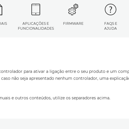
AIS
APLICAÇÕES E
FIRMWARE
FAQS E
FUNCIONALIDADES
AJUDA
ontrolador para ativar a ligação entre o seu produto e um comp
u, caso não seja apresentado nenhum controlador, uma explicaç
nuais e outros conteúdos, utilize os separadores acima.