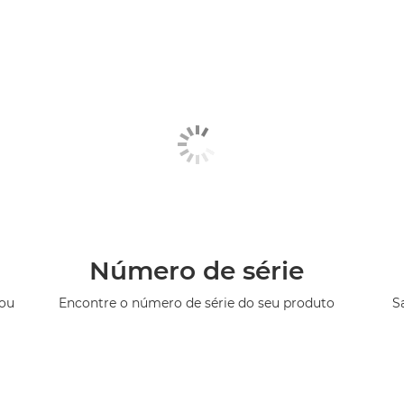
Número de série
 ou
Encontre o número de série do seu produto
S