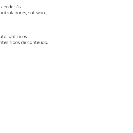
 aceder às
ontroladores, software,
to, utilize os
ntes tipos de conteúdo.