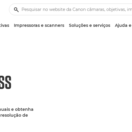
tivas
Impressoras e scanners
Soluções e serviços
Ajuda e
SS
anuais e obtenha
 resolução de