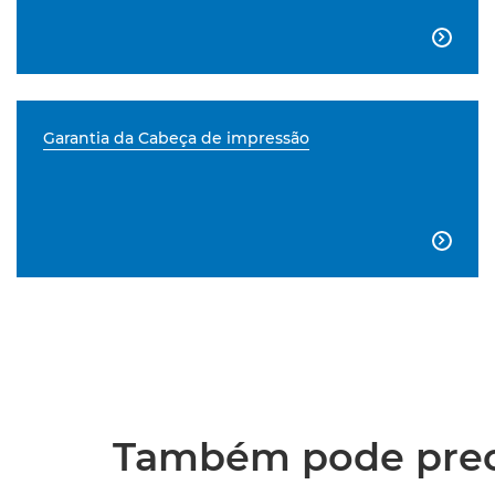

Garantia da Cabeça de impressão

Também pode preci