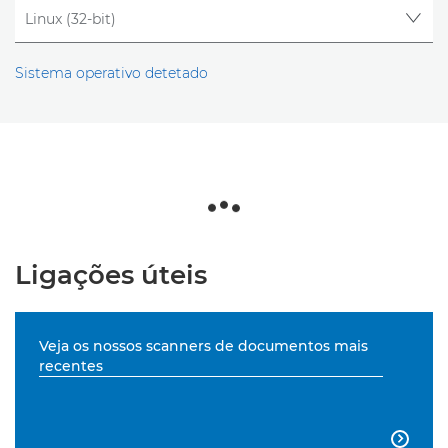
Sistema operativo detetado
Ligações úteis
Veja os nossos scanners de documentos mais
recentes
