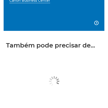
Canon Business Center

Também pode precisar de...