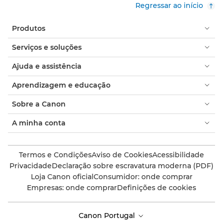
Regressar ao início
Produtos
Serviços e soluções
Ajuda e assistência
Aprendizagem e educação
Sobre a Canon
A minha conta
Termos e Condições
Aviso de Cookies
Acessibilidade
Privacidade
Declaração sobre escravatura moderna (PDF)
Loja Canon oficial
Consumidor: onde comprar
Empresas: onde comprar
Definições de cookies
Canon Portugal