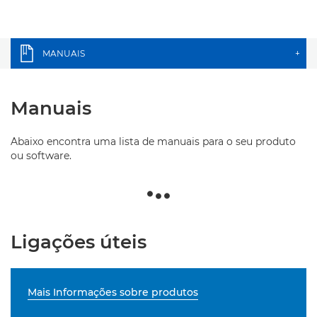
MANUAIS
+
Manuais
Abaixo encontra uma lista de manuais para o seu produto
ou software.
Ligações úteis
Mais Informações sobre produtos