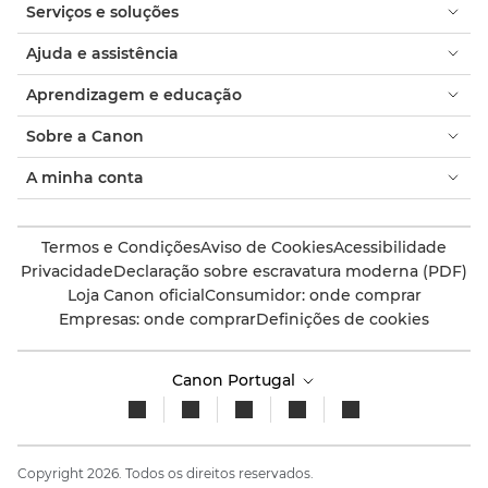
Serviços e soluções
Ajuda e assistência
Aprendizagem e educação
Sobre a Canon
A minha conta
Termos e Condições
Aviso de Cookies
Acessibilidade
Privacidade
Declaração sobre escravatura moderna (PDF)
Loja Canon oficial
Consumidor: onde comprar
Empresas: onde comprar
Definições de cookies
Canon Portugal
Copyright 2026. Todos os direitos reservados.