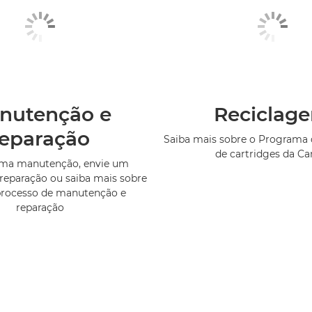
nutenção e
Reciclag
reparação
Saiba mais sobre o Programa 
de cartridges da C
uma manutenção, envie um
reparação ou saiba mais sobre
processo de manutenção e
reparação