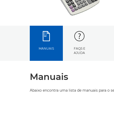
MANUAIS
FAQS E
AJUDA
Manuais
Abaixo encontra uma lista de manuais para o s