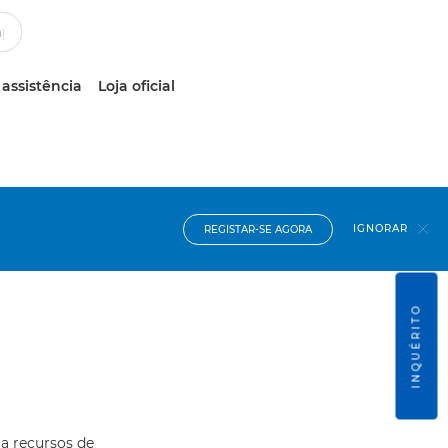
 assistência
Loja oficial
IGNORAR
REGISTAR-SE AGORA
INQUÉRITO
 a recursos de