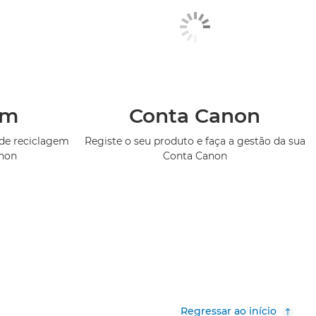
em
Conta Canon
de reciclagem
Registe o seu produto e faça a gestão da sua
anon
Conta Canon
Regressar ao início