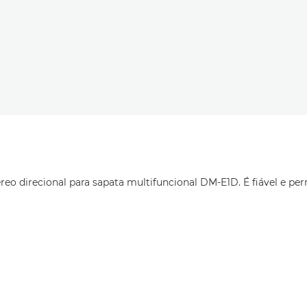
éreo direcional para sapata multifuncional DM-E1D. É fiável e p