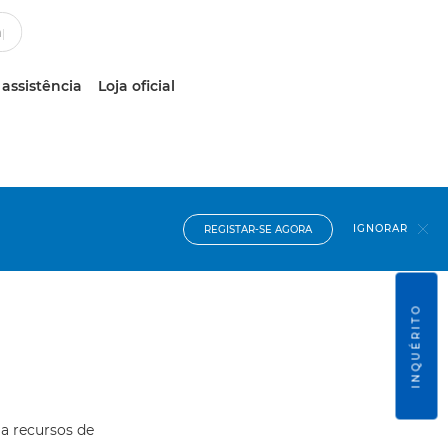
 assistência
Loja oficial
IGNORAR
REGISTAR-SE AGORA
INQUÉRITO
 a recursos de