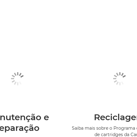
nutenção e
Reciclag
reparação
Saiba mais sobre o Programa 
de cartridges da C