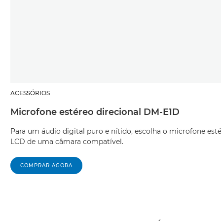
ACESSÓRIOS
Microfone estéreo direcional DM-E1D
Para um áudio digital puro e nítido, escolha o microfone est
LCD de uma câmara compatível.
COMPRAR AGORA