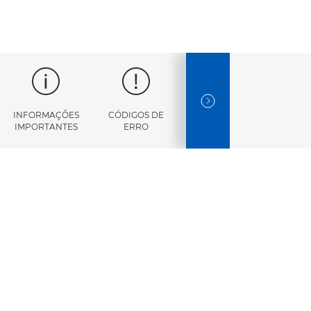
NEXT SLIDE
INFORMAÇÕES
CÓDIGOS DE
CARATERÍSTICAS
IMPORTANTES
ERRO
TÉCNICAS