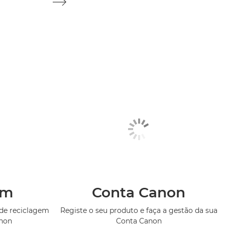
em
Conta Canon
de reciclagem
Registe o seu produto e faça a gestão da sua
anon
Conta Canon