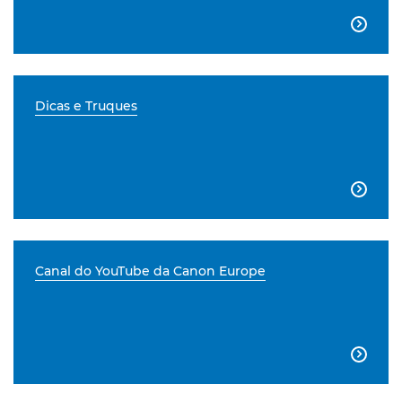

Dicas e Truques

Canal do YouTube da Canon Europe
