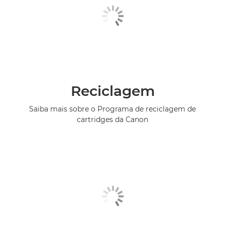
Reciclagem
Saiba mais sobre o Programa de reciclagem de
cartridges da Canon