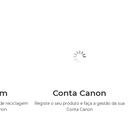
em
Conta Canon
de reciclagem
Registe o seu produto e faça a gestão da sua
anon
Conta Canon