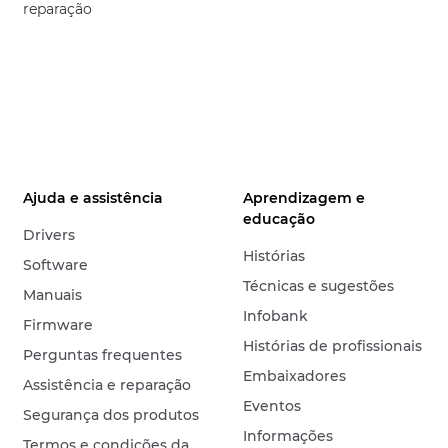
reparação
Ajuda e assistência
Aprendizagem e
educação
Drivers
Histórias
Software
Técnicas e sugestões
Manuais
Infobank
Firmware
Histórias de profissionais
Perguntas frequentes
Embaixadores
Assistência e reparação
Eventos
Segurança dos produtos
Informações
Termos e condições da