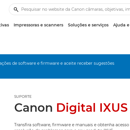
tivas
Impressoras e scanners
Soluções e serviços
Ajuda e
zações de software e firmware e aceite receber sugestões
SUPORTE
Canon
Digital IXUS
Transfira software, firmware e manuais e obtenha acesso