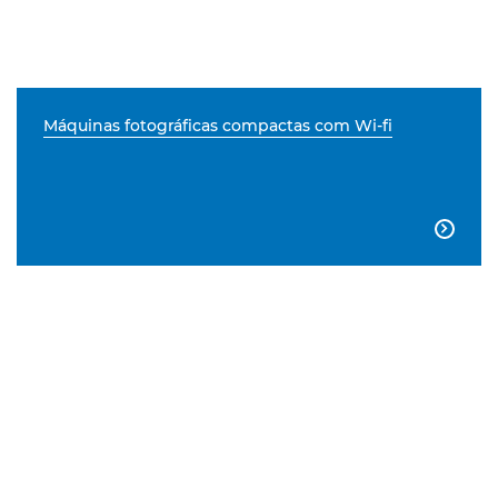
Máquinas fotográficas compactas com Wi-fi
