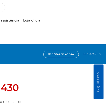
 assistência
Loja oficial
IGNORAR
REGISTAR-SE AGORA
INQUÉRITO
 430
 a recursos de