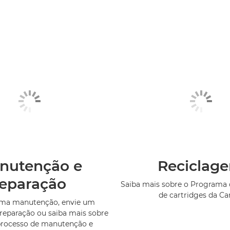
nutenção e
Reciclag
reparação
Saiba mais sobre o Programa 
de cartridges da C
uma manutenção, envie um
reparação ou saiba mais sobre
processo de manutenção e