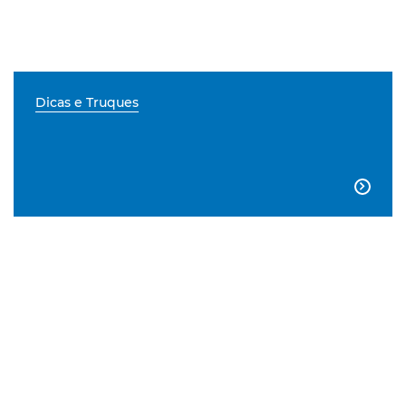
Dicas e Truques
