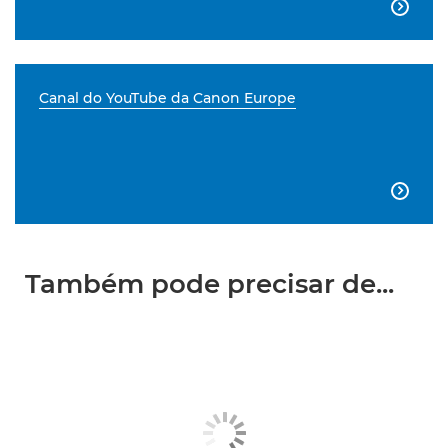

Canal do YouTube da Canon Europe

Também pode precisar de...