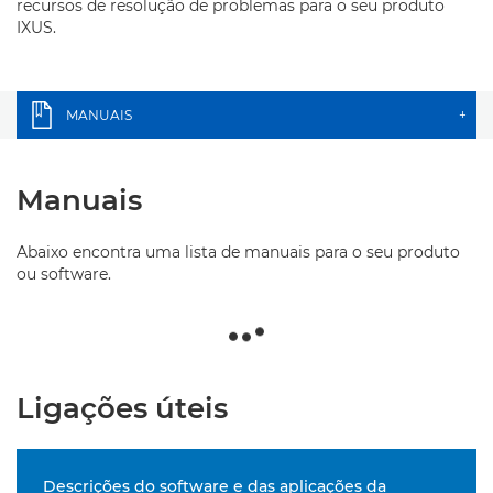
recursos de resolução de problemas para o seu produto
IXUS.
MANUAIS
+
Manuais
Abaixo encontra uma lista de manuais para o seu produto
ou software.
Ligações úteis
Descrições do software e das aplicações da