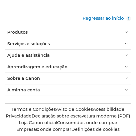
Regressar ao início
Produtos
Serviços e soluções
Ajuda e assistência
Aprendizagem e educação
Sobre a Canon
A minha conta
Termos e Condições
Aviso de Cookies
Acessibilidade
Privacidade
Declaração sobre escravatura moderna (PDF)
Loja Canon oficial
Consumidor: onde comprar
Empresas: onde comprar
Definições de cookies