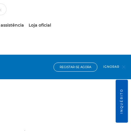
 assistência
Loja oficial
IGNORAR
REGISTAR-SE AGORA
INQUÉRITO