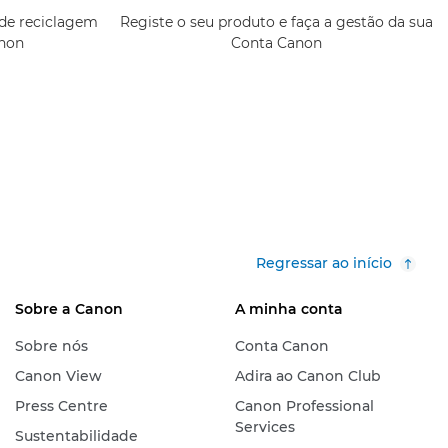
de reciclagem
Registe o seu produto e faça a gestão da sua
anon
Conta Canon
Regressar ao início
Sobre a Canon
A minha conta
Sobre nós
Conta Canon
Canon View
Adira ao Canon Club
Press Centre
Canon Professional
Services
Sustentabilidade