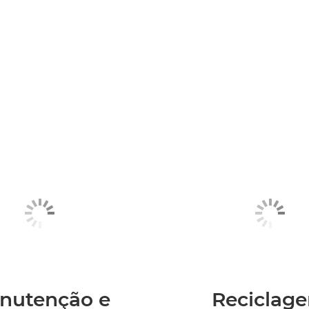
nutenção e
Reciclag