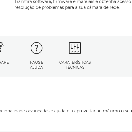
Transfira software, firmware e manuais e obtenha acesso
resolução de problemas para a sua câmara de rede.
WARE
FAQS E
CARATERÍSTICAS
AJUDA
TÉCNICAS
uncionalidades avançadas e ajuda-o a aproveitar ao máximo o seu 