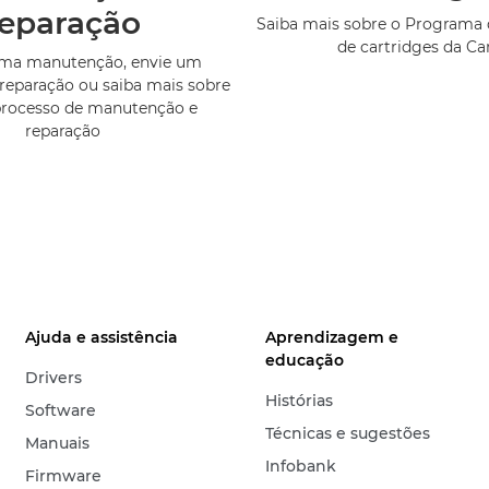
reparação
Saiba mais sobre o Programa 
de cartridges da C
uma manutenção, envie um
reparação ou saiba mais sobre
processo de manutenção e
reparação
Ajuda e assistência
Aprendizagem e
educação
Drivers
Histórias
Software
Técnicas e sugestões
Manuais
Infobank
Firmware