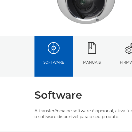
SOFTWARE
MANUAIS
FIRM
Software
A transferência de software é opcional, ativa f
o software disponível para o seu produto.