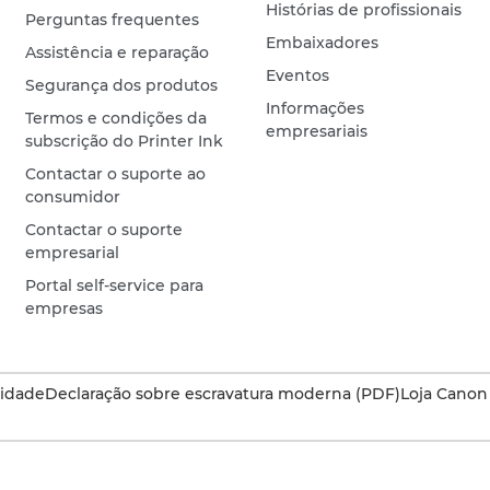
Histórias de profissionais
Perguntas frequentes
Embaixadores
Assistência e reparação
Eventos
Segurança dos produtos
Informações
Termos e condições da
empresariais
subscrição do Printer Ink
Contactar o suporte ao
consumidor
Contactar o suporte
empresarial
Portal self-service para
empresas
cidade
Declaração sobre escravatura moderna (PDF)
Loja Canon 