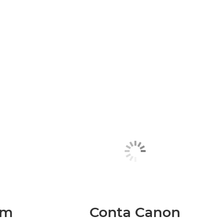
em
Conta Canon