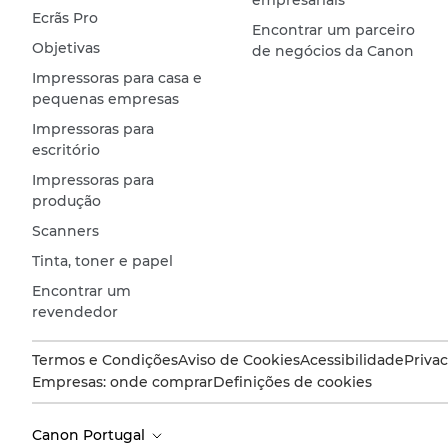
Ecrãs Pro
Encontrar um parceiro
Objetivas
de negócios da Canon
Impressoras para casa e
pequenas empresas
Impressoras para
escritório
Impressoras para
produção
Scanners
Tinta, toner e papel
Encontrar um
revendedor
Termos e Condições
Aviso de Cookies
Acessibilidade
Priva
Empresas: onde comprar
Definições de cookies
Canon Portugal