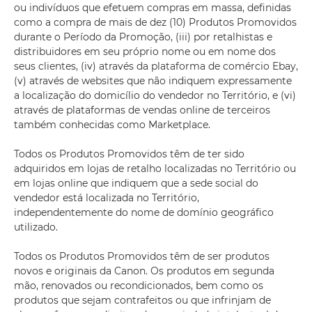
ou indivíduos que efetuem compras em massa, definidas
como a compra de mais de dez (10) Produtos Promovidos
durante o Período da Promoção, (iii) por retalhistas e
distribuidores em seu próprio nome ou em nome dos
seus clientes, (iv) através da plataforma de comércio Ebay,
(v) através de websites que não indiquem expressamente
a localização do domicílio do vendedor no Território, e (vi)
através de plataformas de vendas online de terceiros
também conhecidas como Marketplace.
Todos os Produtos Promovidos têm de ter sido
adquiridos em lojas de retalho localizadas no Território ou
em lojas online que indiquem que a sede social do
vendedor está localizada no Território,
independentemente do nome de domínio geográfico
utilizado.
Todos os Produtos Promovidos têm de ser produtos
novos e originais da Canon. Os produtos em segunda
mão, renovados ou recondicionados, bem como os
produtos que sejam contrafeitos ou que infrinjam de