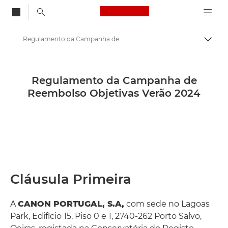
Canon Logo, back to
Regulamento da Campanha de
Alter
Canon
Regulamento da Campanha de
Reembolso Objetivas Verão 2024
Cláusula Primeira
A
CANON PORTUGAL, S.A,
com sede no Lagoas
Park, Edifício 15, Piso 0 e 1, 2740-262 Porto Salvo,