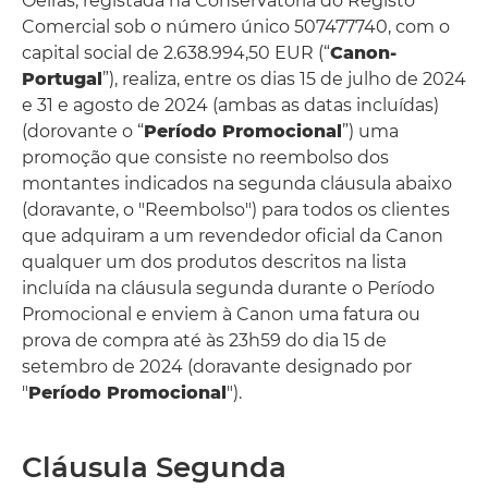
Oeiras, registada na Conservatória do Registo
Comercial sob o número único 507477740, com o
capital social de 2.638.994,50 EUR (“
Canon-
Portugal
”), realiza, entre os dias 15 de julho de 2024
e 31 e agosto de 2024 (ambas as datas incluídas)
(dorovante o “
Período Promocional
”) uma
promoção que consiste no reembolso dos
montantes indicados na segunda cláusula abaixo
(doravante, o "Reembolso") para todos os clientes
que adquiram a um revendedor oficial da Canon
qualquer um dos produtos descritos na lista
incluída na cláusula segunda durante o Período
Promocional e enviem à Canon uma fatura ou
prova de compra até às 23h59 do dia 15 de
setembro de 2024 (doravante designado por
"
Período Promocional
").
Cláusula Segunda