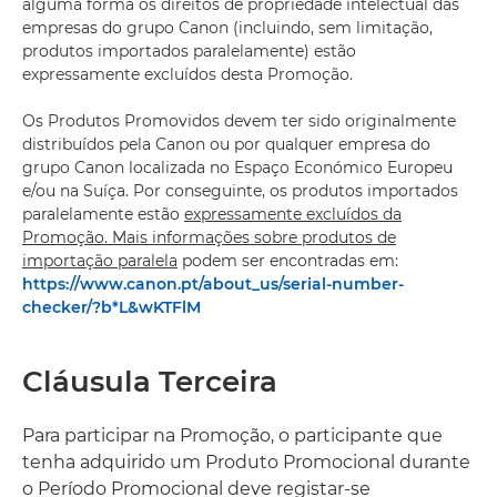
alguma forma os direitos de propriedade intelectual das
empresas do grupo Canon (incluindo, sem limitação,
produtos importados paralelamente) estão
expressamente excluídos desta Promoção.
Os Produtos Promovidos devem ter sido originalmente
distribuídos pela Canon ou por qualquer empresa do
grupo Canon localizada no Espaço Económico Europeu
e/ou na Suíça. Por conseguinte, os produtos importados
paralelamente estão
expressamente excluídos da
Promoção. Mais informações sobre produtos de
importação paralela
podem ser encontradas em:
https://www.canon.pt/about_us/serial-number-
checker/?b*L&wKTFlM
Cláusula Terceira
Para participar na Promoção, o participante que
tenha adquirido um Produto Promocional durante
o Período Promocional deve registar-se