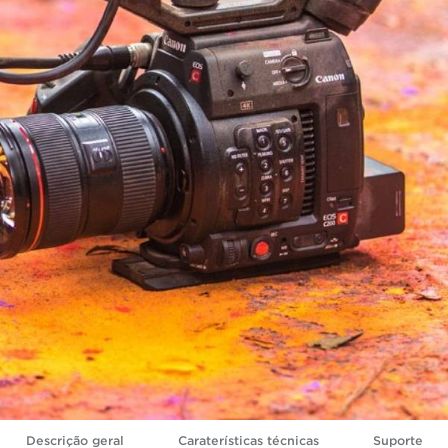
Descrição geral
Caraterísticas técnicas
Suporte