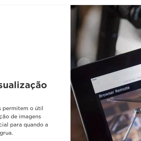
sualização
 permitem o útil
ação de imagens
cial para quando a
grua.