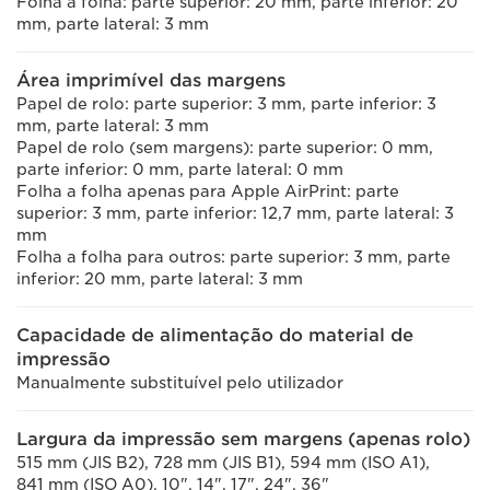
Folha a folha: parte superior: 20 mm, parte inferior: 20
mm, parte lateral: 3 mm
Área imprimível das margens
Papel de rolo: parte superior: 3 mm, parte inferior: 3
mm, parte lateral: 3 mm
Papel de rolo (sem margens): parte superior: 0 mm,
parte inferior: 0 mm, parte lateral: 0 mm
Folha a folha apenas para Apple AirPrint: parte
superior: 3 mm, parte inferior: 12,7 mm, parte lateral: 3
mm
Folha a folha para outros: parte superior: 3 mm, parte
inferior: 20 mm, parte lateral: 3 mm
Capacidade de alimentação do material de
impressão
Manualmente substituível pelo utilizador
Largura da impressão sem margens (apenas rolo)
515 mm (JIS B2), 728 mm (JIS B1), 594 mm (ISO A1),
841 mm (ISO A0), 10", 14", 17", 24", 36"