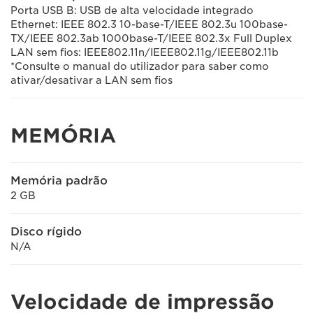
Porta USB B: USB de alta velocidade integrado
Ethernet: IEEE 802.3 10-base-T/IEEE 802.3u 100base-
TX/IEEE 802.3ab 1000base-T/IEEE 802.3x Full Duplex
LAN sem fios: IEEE802.11n/IEEE802.11g/IEEE802.11b
*Consulte o manual do utilizador para saber como
ativar/desativar a LAN sem fios
MEMÓRIA
Memória padrão
2 GB
Disco rígido
N/A
Velocidade de impressão