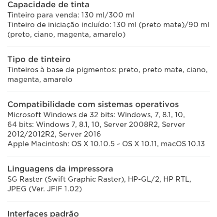
Capacidade de tinta
Tinteiro para venda: 130 ml/300 ml
Tinteiro de iniciação incluído: 130 ml (preto mate)/90 ml
(preto, ciano, magenta, amarelo)
Tipo de tinteiro
Tinteiros à base de pigmentos: preto, preto mate, ciano,
magenta, amarelo
Compatibilidade com sistemas operativos
Microsoft Windows de 32 bits: Windows, 7, 8.1, 10,
64 bits: Windows 7, 8.1, 10, Server 2008R2, Server
2012/2012R2, Server 2016
Apple Macintosh: OS X 10.10.5 ~ OS X 10.11, macOS 10.13
Linguagens da impressora
SG Raster (Swift Graphic Raster), HP-GL/2, HP RTL,
JPEG (Ver. JFIF 1.02)
Interfaces padrão