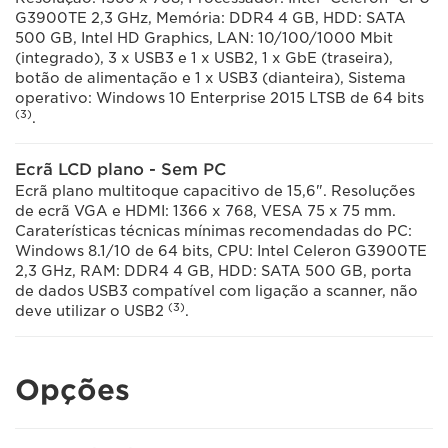
G3900TE 2,3 GHz, Memória: DDR4 4 GB, HDD: SATA
500 GB, Intel HD Graphics, LAN: 10/100/1000 Mbit
(integrado), 3 x USB3 e 1 x USB2, 1 x GbE (traseira),
botão de alimentação e 1 x USB3 (dianteira), Sistema
operativo: Windows 10 Enterprise 2015 LTSB de 64 bits
(3)
.
Ecrã LCD plano - Sem PC
Ecrã plano multitoque capacitivo de 15,6". Resoluções
de ecrã VGA e HDMI: 1366 x 768, VESA 75 x 75 mm.
Caraterísticas técnicas mínimas recomendadas do PC:
Windows 8.1/10 de 64 bits, CPU: Intel Celeron G3900TE
2,3 GHz, RAM: DDR4 4 GB, HDD: SATA 500 GB, porta
de dados USB3 compatível com ligação a scanner, não
(3)
deve utilizar o USB2
.
Opções