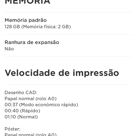
MEMÓRIA
Memória padrão
128 GB (Memória física: 2 GB)
Ranhura de expansão
Não
Velocidade de impressão
Desenho CAD:
Papel normal (rolo A0)
00:37 (Modo económico rápido)
00:40 (Rápido)
01:10 (Normal)
Póster:
Papel normal (rolo A0)