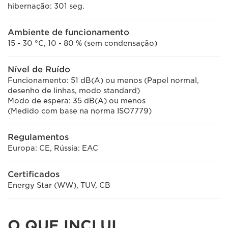
hibernação: 301 seg.
Ambiente de funcionamento
15 - 30 °C, 10 - 80 % (sem condensação)
Nível de Ruído
Funcionamento: 51 dB(A) ou menos (Papel normal,
desenho de linhas, modo standard)
Modo de espera: 35 dB(A) ou menos
(Medido com base na norma ISO7779)
Regulamentos
Europa: CE, Rússia: EAC
Certificados
Energy Star (WW), TUV, CB
O QUE INCLUI