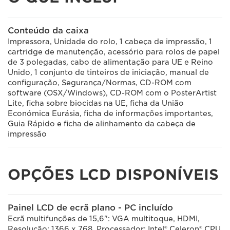
Conteúdo da caixa
Impressora, Unidade do rolo, 1 cabeça de impressão, 1
cartridge de manutenção, acessório para rolos de papel
de 3 polegadas, cabo de alimentação para UE e Reino
Unido, 1 conjunto de tinteiros de iniciação, manual de
configuração, Segurança/Normas, CD-ROM com
software (OSX/Windows), CD-ROM com o PosterArtist
Lite, ficha sobre biocidas na UE, ficha da União
Económica Eurásia, ficha de informações importantes,
Guia Rápido e ficha de alinhamento da cabeça de
impressão
OPÇÕES LCD DISPONÍVEIS
Painel LCD de ecrã plano - PC incluído
Ecrã multifunções de 15,6": VGA multitoque, HDMI,
Resolução: 1366 x 768, Processador: Intel® Celeron® CPU