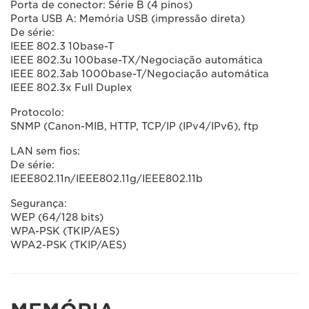
Porta de conector: Série B (4 pinos)
Porta USB A: Memória USB (impressão direta)
De série:
IEEE 802.3 10base-T
IEEE 802.3u 100base-TX/Negociação automática
IEEE 802.3ab 1000base-T/Negociação automática
IEEE 802.3x Full Duplex
Protocolo:
SNMP (Canon-MIB, HTTP, TCP/IP (IPv4/IPv6), ftp
LAN sem fios:
De série:
IEEE802.11n/IEEE802.11g/IEEE802.11b
Segurança:
WEP (64/128 bits)
WPA-PSK (TKIP/AES)
WPA2-PSK (TKIP/AES)