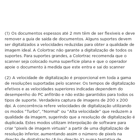
(1) Os documentos espessos até 2 mm têm de ser flexíveis e deve
remover a guia de saída de documentos. Alguns suportes devem
ser digitalizados a velocidades reduzidas para obter a qualidade de
imagem ideal. A Colortrac não garante a digitalização de todos os
suportes. Para suportes grandes, a Colortrac recomenda que o
scanner seja colocado numa superfície plana e que o operador
apoie o documento à medida que este entra e sai do scanner
(2) A velocidade de digitalização é proporcional em toda a gama
de resoluções suportadas pelo scanner. Os tempos de digitalização
efetivos e as velocidades superiores indicadas dependem do
desempenho do PC anfitrião e não estão garantidos para todos os
tipos de suporte. Verdadeira captura de imagens de 200 x 200
dpi. A concorrência refere velocidades de digitalização utilizando
os modos "Turbo", "Normal" ou "Alta velocidade" que reduzem a
qualidade da imagem, sugerindo que a resolução de digitalização é
duplicada. Estes modos utilizam interpolação de software para
criar "pixels de imagem virtuais" a partir de uma digitalização de
resolução inferior, aumentando assim o número de pixels na
direção de digitalização (&/ou direção X) numa tentativa de