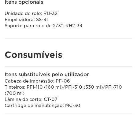
Itens opcionais
Unidade de rolo: RU-32
Empilhadora: SS-31
Suporte para rolo de 2/3": RH2-34
Consumíveis
Itens substituíveis pelo utilizador
Cabeça de impressão: PF-06
Tinteiros: PFI-110 (160 ml)/PFI-310 (330 ml)/PFI-710
(700 ml)
Lâmina de corte: CT-07
Cartridge de manutenção: MC-30