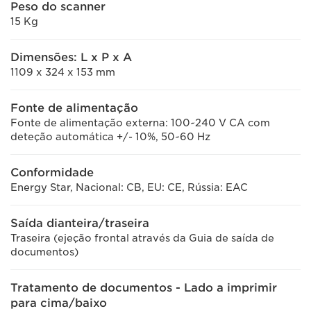
Peso do scanner
15 Kg
Dimensões: L x P x A
1109 x 324 x 153 mm
Fonte de alimentação
Fonte de alimentação externa: 100~240 V CA com
deteção automática +/- 10%, 50~60 Hz
Conformidade
Energy Star, Nacional: CB, EU: CE, Rússia: EAC
Saída dianteira/traseira
Traseira (ejeção frontal através da Guia de saída de
documentos)
Tratamento de documentos - Lado a imprimir
para cima/baixo