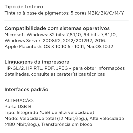
Tipo de tinteiro
Tinteiro à base de pigmentos: 5 cores MBK/BK/C/M/Y
Compatibilidade com sistemas operativos
Microsoft Windows: 32 bits: 7,8.1,10, 64 bits: 7,8.1,10,
Windows Server: 2008R2, 2012/2012R2, 2016.
Apple Macintosh: OS X 10.10.5 - 10.11, MacOS 10.12
Linguagens da impressora
HP-GL/2, HP RTL, PDF, JPEG – para obter informações
detalhadas, consulte as caraterísticas técnicas
Interfaces padrão
ALTERAÇÃO:
Porta USB B:
Tipo: Integrado (USB de alta velocidade)
Modo: Velocidade total (12 Mbit/seg.), Alta velocidade
(480 Mbit/seg.), Transferência em bloco