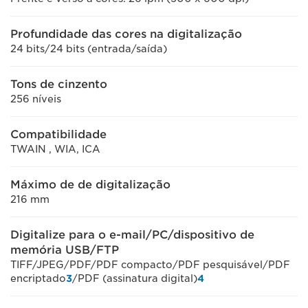
Profundidade das cores na digitalização
24 bits/24 bits (entrada/saída)
Tons de cinzento
256 níveis
Compatibilidade
TWAIN , WIA, ICA
Máximo de de digitalização
216 mm
Digitalize para o e-mail/PC/dispositivo de
memória USB/FTP
TIFF/JPEG/PDF/PDF compacto/PDF pesquisável/PDF
encriptado
3
/PDF (assinatura digital)
4