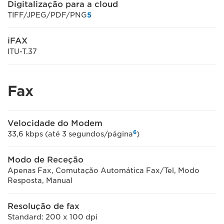
Digitalização para a cloud
TIFF/JPEG/PDF/PNG
5
iFAX
ITU-T.37
Fax
Velocidade do Modem
6
33,6 kbps (até 3 segundos/página
)
Modo de Receção
Apenas Fax, Comutação Automática Fax/Tel, Modo
Resposta, Manual
Resolução de fax
Standard: 200 x 100 dpi