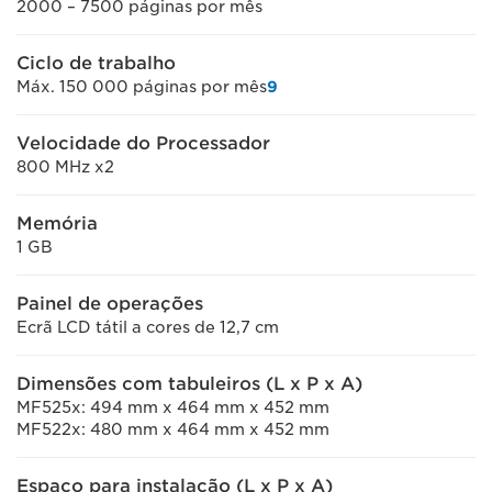
2000 – 7500 páginas por mês
Ciclo de trabalho
Máx. 150 000 páginas por mês
9
Velocidade do Processador
800 MHz x2
Memória
1 GB
Painel de operações
Ecrã LCD tátil a cores de 12,7 cm
Dimensões com tabuleiros (L x P x A)
MF525x: 494 mm x 464 mm x 452 mm
MF522x: 480 mm x 464 mm x 452 mm
Espaço para instalação (L x P x A)