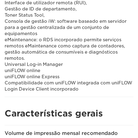
Interface de utilizador remota (RUI),
Gestão de ID de departamento,
Toner Status Tool,
Consola de gestão iW: software baseado em servidor
para a gestão centralizada de um conjunto de
equipamentos
eMaintenance: o RDS incorporado permite serviços
remotos eMaintenance como captura de contadores,
gestão automática de consumíveis e diagnósticos
remotos.
Universal Log-in Manager
uniFLOW online
uniFLOW online Express
Compatibilidade com uniFLOW integrada com uniFLOW
Login Device Client incorporado
Características gerais
Volume de impressão mensal recomendado