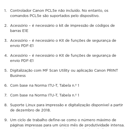
Controlador Canon PCL5e não incluído. No entanto, os
comandos PCL5e são suportados pelo dispositivo.
Acessório – é necessário o kit de impressão de códigos de
barras E1E
Acessório – é necessário o Kit de funções de segurança de
envio PDF-E1
Acessório – é necessário o Kit de funções de segurança de
envio PDF-E1
Digitalização com MF Scan Utility ou aplicação Canon PRINT
Business
Com base na Norma ITU-T, Tabela n.º 1
Com base na Norma ITU-T, Tabela n.º 1
Suporte Linux para impressão e digitalização disponível a partir
de dezembro de 2018.
Um ciclo de trabalho define-se como o número máximo de
páginas impressas para um único mês de produtividade intensa.