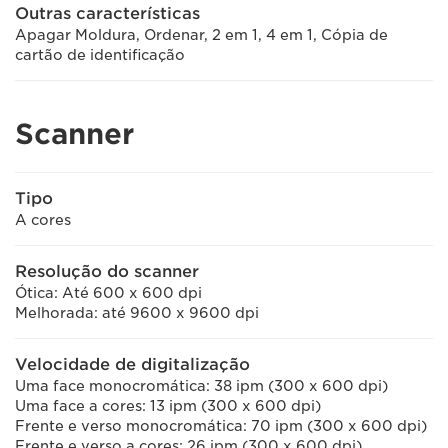
Outras características
Apagar Moldura, Ordenar, 2 em 1, 4 em 1, Cópia de
cartão de identificação
Scanner
Tipo
A cores
Resolução do scanner
Ótica: Até 600 x 600 dpi
Melhorada: até 9600 x 9600 dpi
Velocidade de digitalização
Uma face monocromática: 38 ipm (300 x 600 dpi)
Uma face a cores: 13 ipm (300 x 600 dpi)
Frente e verso monocromática: 70 ipm (300 x 600 dpi)
Frente e verso a cores: 26 ipm (300 x 600 dpi)