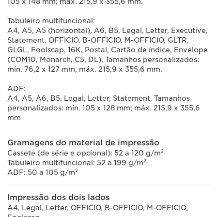
105 x 148 mm; máx. 215,9 x 355,6 mm.
Tabuleiro multifuncional:
A4, A5, A5 (horizontal), A6, B5, Legal, Letter, Executive,
Statement, OFFICIO, B-OFFICIO, M-OFFICIO, GLTR,
GLGL, Foolscap, 16K, Postal, Cartão de índice, Envelope
(COM10, Monarch, C5, DL), Tamanhos personalizados:
mín. 76,2 x 127 mm, máx. 215,9 x 355,6 mm.
ADF:
A4, A5, A6, B5, Legal, Letter, Statement, Tamanhos
personalizados: mín. 105 x 128 mm; máx. 215,9 x 355,6
mm
Gramagens do material de impressão
Cassete (de série e opcional): 52 a 120 g/m²
Tabuleiro multifuncional: 52 a 199 g/m²
ADF: 50 a 105 g/m²
Impressão dos dois lados
A4, Legal, Letter, OFFICIO, B-OFFICIO, M-OFFICIO,