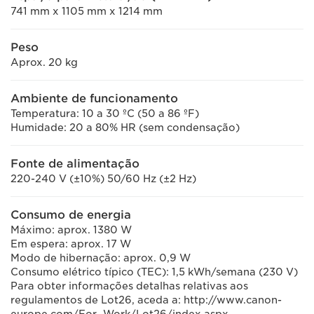
741 mm x 1105 mm x 1214 mm
Peso
Aprox. 20 kg
Ambiente de funcionamento
Temperatura: 10 a 30 ºC (50 a 86 ºF)
Humidade: 20 a 80% HR (sem condensação)
Fonte de alimentação
220-240 V (±10%) 50/60 Hz (±2 Hz)
Consumo de energia
Máximo: aprox. 1380 W
Em espera: aprox. 17 W
Modo de hibernação: aprox. 0,9 W
Consumo elétrico típico (TEC): 1,5 kWh/semana (230 V)
Para obter informações detalhas relativas aos
regulamentos de Lot26, aceda a: http://www.canon-