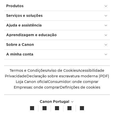
Produtos
Serviços e soluções
Ajuda e assistência
Aprendizagem e educação
Sobre a Canon
A minha conta
Termos e Condições
Aviso de Cookies
Acessibilidade
Privacidade
Declaração sobre escravatura moderna (PDF)
Loja Canon oficial
Consumidor: onde comprar
Empresas: onde comprar
Definições de cookies
Canon Portugal