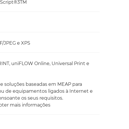
tScript®3TM
IFF/JPEG e XPS
RINT, uniFLOW Online, Universal Print e
de soluções baseadas em MEAP para
 ou de equipamentos ligados à Internet e
nsoante os seus requisitos.
obter mais informações