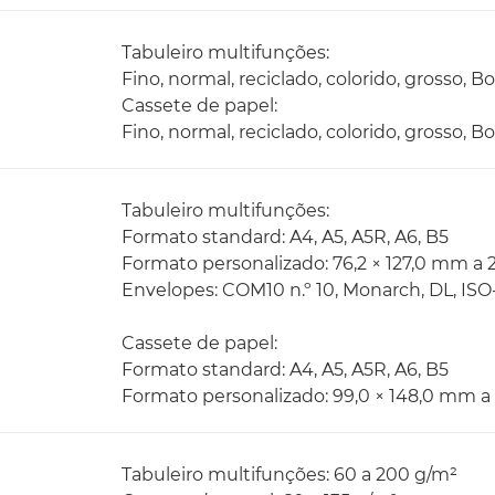
Tabuleiro multifunções:
Fino, normal, reciclado, colorido, grosso, 
Cassete de papel:
Fino, normal, reciclado, colorido, grosso, 
Tabuleiro multifunções:
Formato standard: A4, A5, A5R, A6, B5
Formato personalizado: 76,2 × 127,0 mm a 
Envelopes: COM10 n.º 10, Monarch, DL, ISO
Cassete de papel:
Formato standard: A4, A5, A5R, A6, B5
Formato personalizado: 99,0 × 148,0 mm a
Tabuleiro multifunções: 60 a 200 g/m²