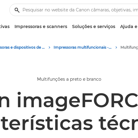
tivas
Impressoras e scanners
Soluções e serviços
Ajuda e
Impressoras e dispositivos de fax empresariais
Impressoras multifuncionais - Impressoras multifunções
Multifunç
Multifunções a preto e branco
n imageFORC
terísticas téc