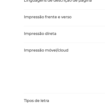
Linguagens de descrição de página
Impressão frente e verso
Impressão direta
Impressão móvel/cloud
Tipos de letra