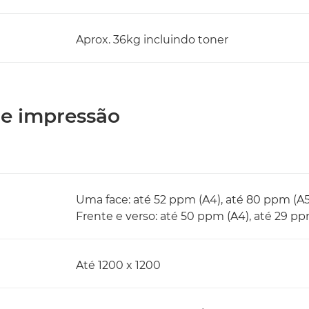
Aprox. 36kg incluindo toner
 de impressão
Uma face: até 52 ppm (A4), até 80 ppm (A5
Frente e verso: até 50 ppm (A4), até 29 p
Até 1200 x 1200