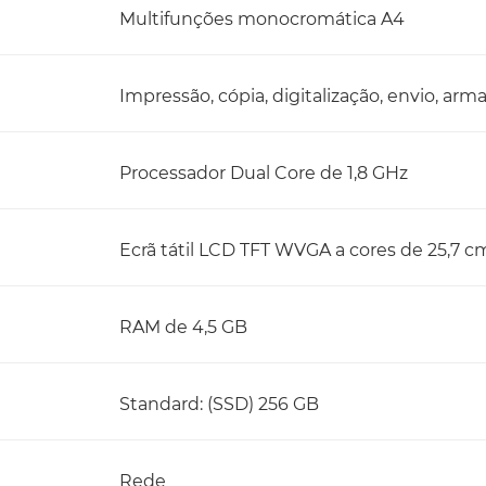
Multifunções monocromática A4
Impressão, cópia, digitalização, envio, ar
Processador Dual Core de 1,8 GHz
Ecrã tátil LCD TFT WVGA a cores de 25,7 cm
RAM de 4,5 GB
Standard: (SSD) 256 GB
Rede