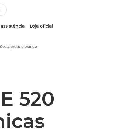
 assistência
Loja oficial
ões a preto e branco
E 520
nicas