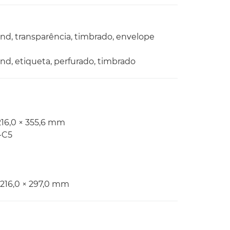
Bond, transparência, timbrado, envelope
Bond, etiqueta, perfurado, timbrado
216,0 × 355,6 mm
-C5
 216,0 × 297,0 mm