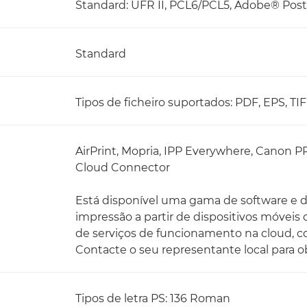
Standard: UFR II, PCL6/PCL5, Adobe® Pos
Standard
Tipos de ficheiro suportados: PDF, EPS, T
AirPrint, Mopria, IPP Everywhere, Canon P
Cloud Connector
Está disponível uma gama de software e 
impressão a partir de dispositivos móveis
de serviços de funcionamento na cloud, co
Contacte o seu representante local para 
Tipos de letra PS: 136 Roman