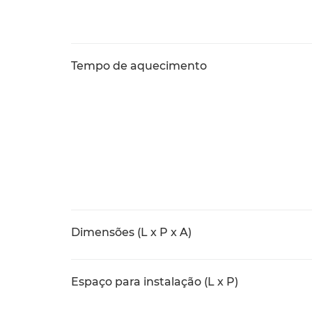
Tempo de aquecimento
Dimensões (L x P x A)
Espaço para instalação (L x P)