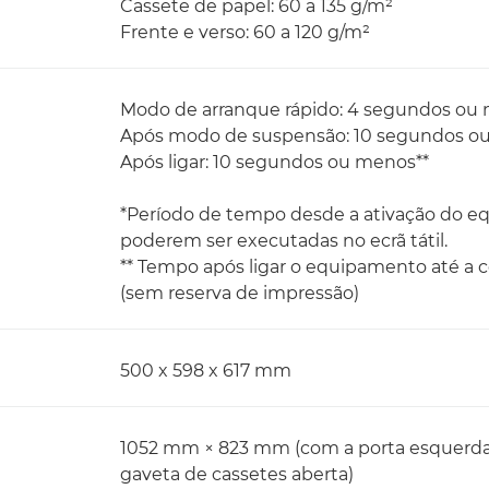
Cassete de papel: 60 a 135 g/m²
Frente e verso: 60 a 120 g/m²
Modo de arranque rápido: 4 segundos ou
Após modo de suspensão: 10 segundos o
Após ligar: 10 segundos ou menos**
*Período de tempo desde a ativação do e
poderem ser executadas no ecrã tátil.
** Tempo após ligar o equipamento até a c
(sem reserva de impressão)
500 x 598 x 617 mm
1052 mm × 823 mm (com a porta esquerda C
gaveta de cassetes aberta)