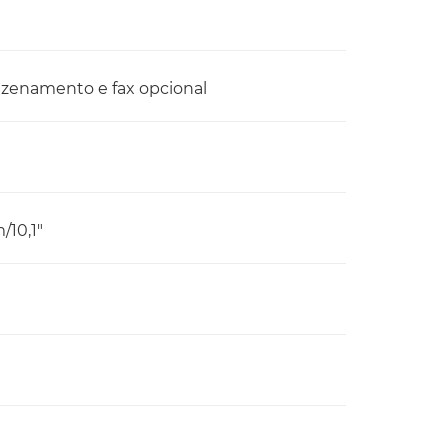
mazenamento e fax opcional
/10,1"