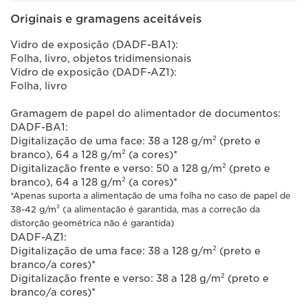
Originais e gramagens aceitáveis
Vidro de exposição (DADF-BA1):
Folha, livro, objetos tridimensionais
Vidro de exposição (DADF-AZ1):
Folha, livro
Gramagem de papel do alimentador de documentos:
DADF-BA1:
Digitalização de uma face: 38 a 128 g/m² (preto e
branco), 64 a 128 g/m² (a cores)*
Digitalização frente e verso: 50 a 128 g/m² (preto e
branco), 64 a 128 g/m² (a cores)*
*Apenas suporta a alimentação de uma folha no caso de papel de
38-42 g/m² (a alimentação é garantida, mas a correção da
distorção geométrica não é garantida)
DADF-AZ1:
Digitalização de uma face: 38 a 128 g/m² (preto e
branco/a cores)*
Digitalização frente e verso: 38 a 128 g/m² (preto e
branco/a cores)*