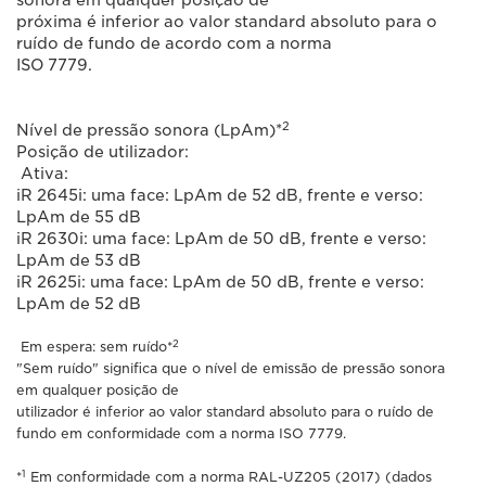
sonora em qualquer posição de
próxima é inferior ao valor standard absoluto para o
ruído de fundo de acordo com a norma
ISO 7779.
2
Nível de pressão sonora (LpAm)*
Posição de utilizador:
Ativa:
iR 2645i: uma face: LpAm de 52 dB, frente e verso:
LpAm de 55 dB
iR 2630i: uma face: LpAm de 50 dB, frente e verso:
LpAm de 53 dB
iR 2625i: uma face: LpAm de 50 dB, frente e verso:
LpAm de 52 dB
2
Em espera: sem ruído*
"Sem ruído" significa que o nível de emissão de pressão sonora
em qualquer posição de
utilizador é inferior ao valor standard absoluto para o ruído de
fundo em conformidade com a norma ISO 7779.
1
*
Em conformidade com a norma RAL-UZ205 (2017) (dados