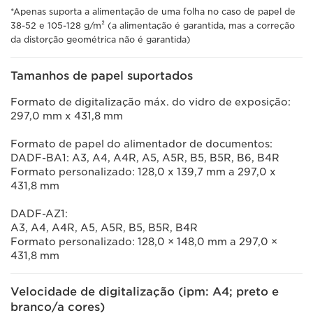
*Apenas suporta a alimentação de uma folha no caso de papel de
38-52 e 105-128 g/m² (a alimentação é garantida, mas a correção
da distorção geométrica não é garantida)
Tamanhos de papel suportados
Formato de digitalização máx. do vidro de exposição:
297,0 mm x 431,8 mm
Formato de papel do alimentador de documentos:
DADF-BA1: A3, A4, A4R, A5, A5R, B5, B5R, B6, B4R
Formato personalizado: 128,0 x 139,7 mm a 297,0 x
431,8 mm
DADF-AZ1:
A3, A4, A4R, A5, A5R, B5, B5R, B4R
Formato personalizado: 128,0 × 148,0 mm a 297,0 ×
431,8 mm
Velocidade de digitalização (ipm: A4; preto e
branco/a cores)