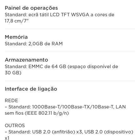
Painel de operações
Standard: ecrã tátil LCD TFT WSVGA a cores de
17,8 cm/7"
Memória
Standard: 2,0GB de RAM
Armazenamento
Standard: EMMC de 64 GB (espaço disponível de
30 GB)
Interface de ligação
REDE
– Standard: 1000Base-T/100Base-TX/10Base-T, LAN
sem fios (IEEE 802.11 b/g/n)
OUTROS
– Standard: USB 2.0 (anfitrião) x3, USB 2.0 (dispositivo)
x1