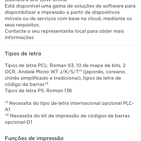
Está disponível uma gama de soluções de software para
disponibilizar a impressão a partir de dispositivos
móveis ou de serviços com base na cloud, mediante os
seus requisitos.
Contacte o seu representante local para obter mais
informações
Tipos de letra
Tipos de letra PCL: Roman 93, 10 de mapa de bits, 2
1
OCR, Andalé Mono WT J/K/S/T*
(japonês, coreano,
chinês simplificado e tradicional), tipos de letra de
2
código de barras*
Tipos de letra PS: Roman 136
1
*
Necessita do tipo de letra internacional opcional PLC-
A1
2
*
Necessita do kit de impressão de códigos de barras
opcional-D1
Funções de impressão