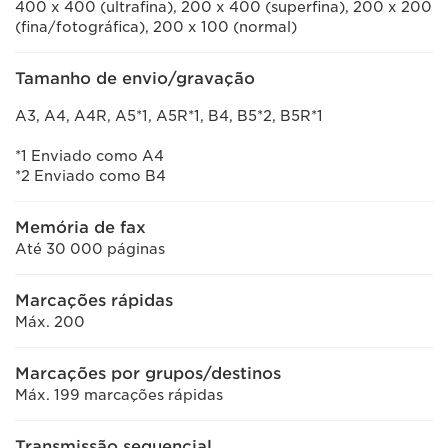
400 x 400 (ultrafina), 200 x 400 (superfina), 200 x 200
(fina/fotográfica), 200 x 100 (normal)
Tamanho de envio/gravação
A3, A4, A4R, A5*1, A5R*1, B4, B5*2, B5R*1
*1 Enviado como A4
*2 Enviado como B4
Memória de fax
Até 30 000 páginas
Marcações rápidas
Máx. 200
Marcações por grupos/destinos
Máx. 199 marcações rápidas
Transmissão sequencial