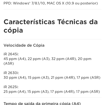
PPD: Windows® 7/8.1/10, MAC OS X (10.9 ou posterior)
Características Técnicas da
cópia
Velocidade de Cópia
iR 2645i:
45 ppm (A4), 22 ppm (A3), 32 ppm (A4R), 20 ppm
(A5R)
iR 2630i:
30 ppm (A4), 15 ppm (A3), 21 ppm (A4R), 17 ppm (A5R)
iR 2625i:
25 ppm (A4), 15 ppm (A3), 17 ppm (A4R), 17 ppm (A5R)
Tempo de saída da primeira cópia (A4)