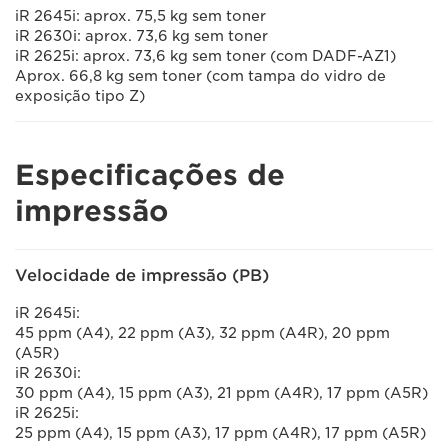
iR 2645i: aprox. 75,5 kg sem toner
iR 2630i: aprox. 73,6 kg sem toner
iR 2625i: aprox. 73,6 kg sem toner (com DADF-AZ1)
Aprox. 66,8 kg sem toner (com tampa do vidro de
exposição tipo Z)
Especificações de
impressão
Velocidade de impressão (PB)
iR 2645i:
45 ppm (A4), 22 ppm (A3), 32 ppm (A4R), 20 ppm
(A5R)
iR 2630i:
30 ppm (A4), 15 ppm (A3), 21 ppm (A4R), 17 ppm (A5R)
iR 2625i:
25 ppm (A4), 15 ppm (A3), 17 ppm (A4R), 17 ppm (A5R)