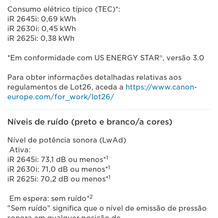
Consumo elétrico típico (TEC)*:
iR 2645i: 0,69 kWh
iR 2630i: 0,45 kWh
iR 2625i: 0,38 kWh
*Em conformidade com US ENERGY STAR®, versão 3.0
Para obter informações detalhadas relativas aos
regulamentos de Lot26, aceda a
https://www.canon-
europe.com/for_work/lot26/
Níveis de ruído (preto e branco/a cores)
Nível de potência sonora (LwAd)
Ativa:
1
iR 2645i: 73,1 dB ou menos*
1
iR 2630i: 71,0 dB ou menos*
1
iR 2625i: 70,2 dB ou menos*
2
Em espera: sem ruído*
"Sem ruído" significa que o nível de emissão de pressão