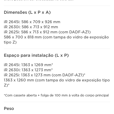
Dimensões (L x P x A)
iR 2645i: 586 x 709 x 926 mm
iR 2630i: 586 x 713 x 912 mm
iR 2625i: 586 x 713 x 912 mm (com DADF-AZ1)
586 x 700 x 818 mm (com tampa do vidro de exposição
tipo Z)
Espaço para instalação (L x P)
iR 2645i: 1363 x 1269 mm*
iR 2630i: 1363 x 1273 mm*
iR 2625i: 1363 x 1273 mm (com DADF-AZ1)*
1363 x 1260 mm (com tampa do vidro de exposição tipo
Z)*
*Com cassete aberta + folga de 100 mm à volta do corpo principal
Peso